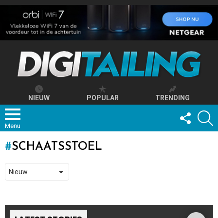
NIEUW
POPULAR
TRENDING
FOLLOW
S
US
Menu
SCHAATSSTOEL