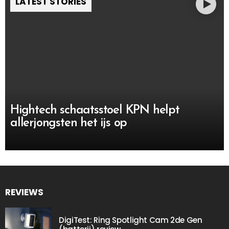
LATEST STORIES
Hightech schaatsstoel KPN helpt
allerjongsten het ijs op
REVIEWS
DigiTest: Ring Spotlight Cam 2de Gen