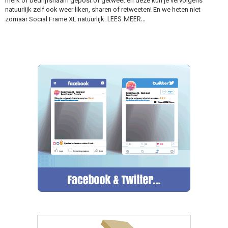
merk of bedrijfsnaam gepost of getweet en deze kun je vervolgens
natuurlijk zelf ook weer liken, sharen of retweeten! En we heten niet
LEES MEER…
zomaar Social Frame XL natuurlijk.