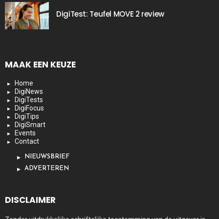
DigiTest: Teufel MOVE 2 review
MAAK EEN KEUZE
Home
DigiNews
DigiTests
DigiFocus
DigiTips
DigiSmart
Events
Contact
NIEUWSBRIEF
ADVERTEREN
DISCLAIMER