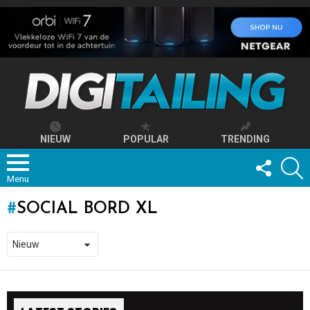
NIEUW
POPULAR
TRENDING
FOLLOW
S
US
Menu
SOCIAL BORD XL