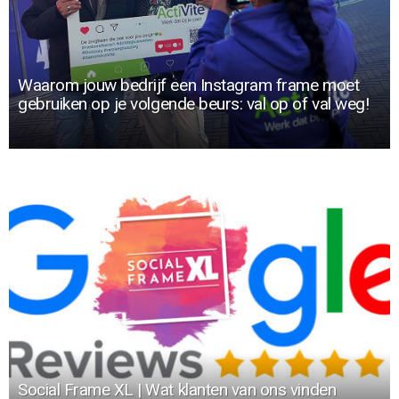
Waarom jouw bedrijf een Instagram frame moet
gebruiken op je volgende beurs: val op of val weg!
Social Frame XL | Wat klanten van ons vinden