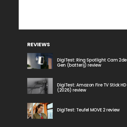
REVIEWS
DigiTest: Ring Spotlight Cam 2de
Gen (batterij) review
DigiTest: Amazon Fire TV Stick HD
(2026) review
DigiTest: Teufel MOVE 2 review