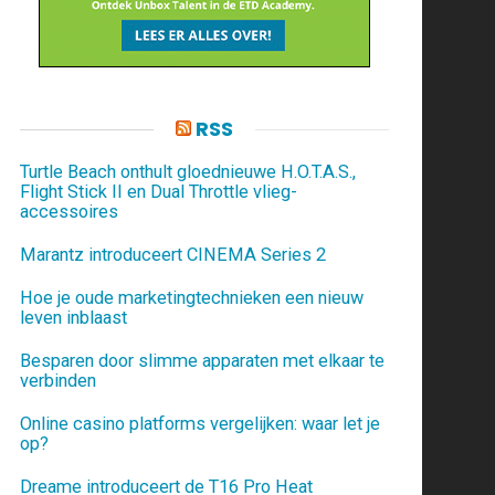
RSS
Turtle Beach onthult gloednieuwe H.O.T.A.S.,
Flight Stick II en Dual Throttle vlieg-
accessoires
Marantz introduceert CINEMA Series 2
Hoe je oude marketingtechnieken een nieuw
leven inblaast
Besparen door slimme apparaten met elkaar te
verbinden
Online casino platforms vergelijken: waar let je
op?
Dreame introduceert de T16 Pro Heat