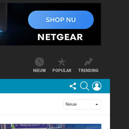
NIEUW
POPULAR
TRENDING
FOLLOW
SEARCH
LOGIN
US