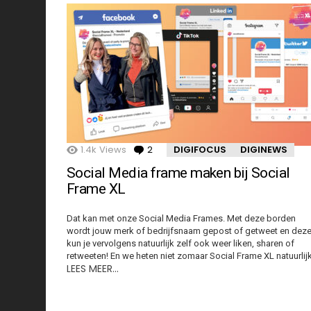
1.4k
Views
2
Comments
DIGIFOCUS
DIGINEWS
Social Media frame maken bij Social
Frame XL
Dat kan met onze Social Media Frames. Met deze borden
wordt jouw merk of bedrijfsnaam gepost of getweet en dez
kun je vervolgens natuurlijk zelf ook weer liken, sharen of
retweeten! En we heten niet zomaar Social Frame XL natuurlijk
LEES MEER…