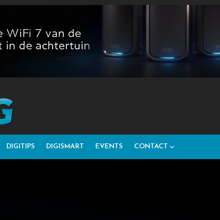
DIGITIPS
DIGISMART
EVENTS
CONTACT