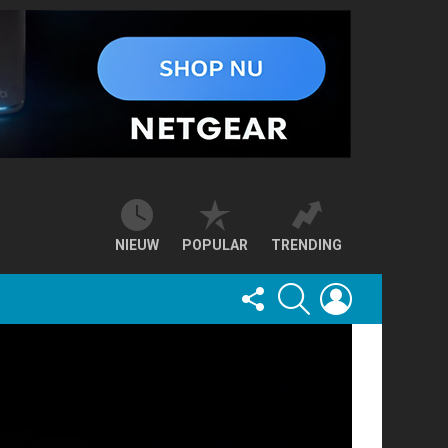
NIEUW
POPULAR
TRENDING
FOLLOW
SEARCH
LOGIN
US