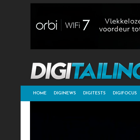
HOME
DIGINEWS
DIGITESTS
DIGIFOCUS