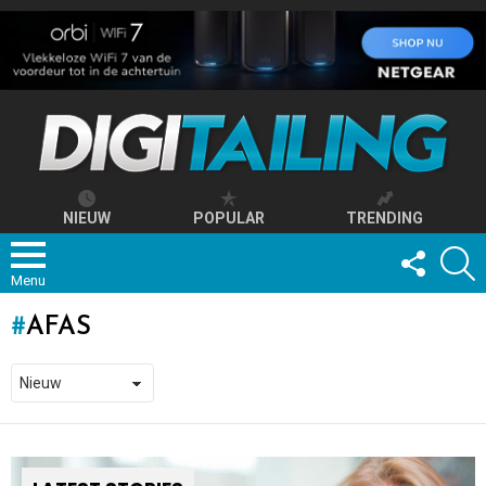
NIEUW
POPULAR
TRENDING
FOLLOW
S
US
Menu
AFAS