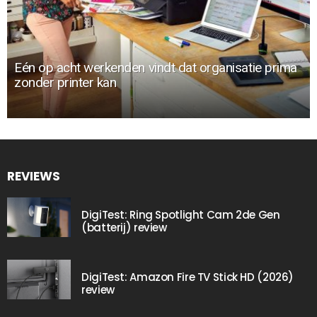
Eén op acht werkenden vindt dat organisatie prima
zonder printer kan
REVIEWS
DigiTest: Ring Spotlight Cam 2de Gen
(batterij) review
DigiTest: Amazon Fire TV Stick HD (2026)
review