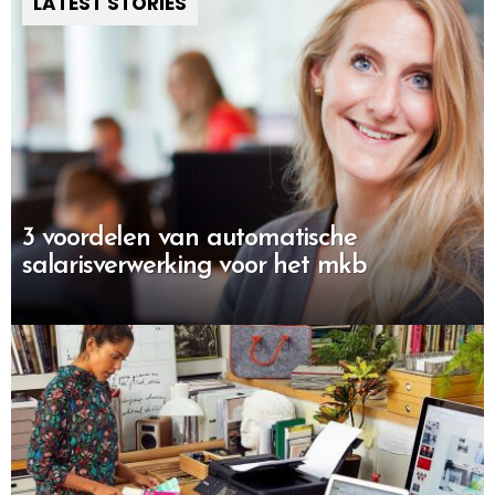
LATEST STORIES
3 voordelen van automatische
salarisverwerking voor het mkb