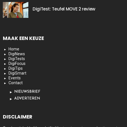
DigiTest: Teufel MOVE 2 review
MAAK EEN KEUZE
Home
DigiNews
DigiTests
DigiFocus
DigiTips
DigiSmart
Events
Contact
NIEUWSBRIEF
ADVERTEREN
DISCLAIMER