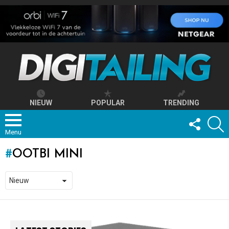
NIEUW
POPULAR
TRENDING
FOLLOW
S
US
Menu
OOTBI MINI