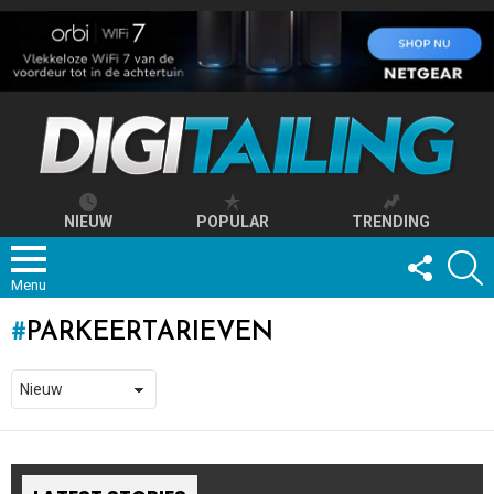
NIEUW
POPULAR
TRENDING
FOLLOW
S
US
Menu
PARKEERTARIEVEN