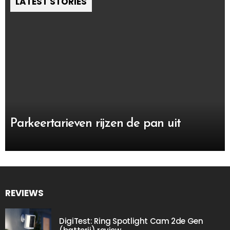
LATEST STORIES
Parkeertarieven rijzen de pan uit
REVIEWS
DigiTest: Ring Spotlight Cam 2de Gen