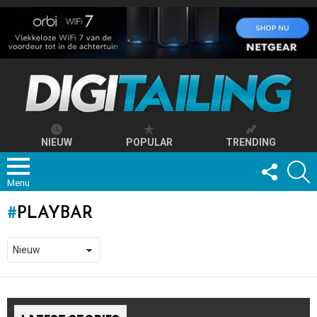
NIEUW
POPULAR
TRENDING
FOLLOW
S
US
Menu
PLAYBAR