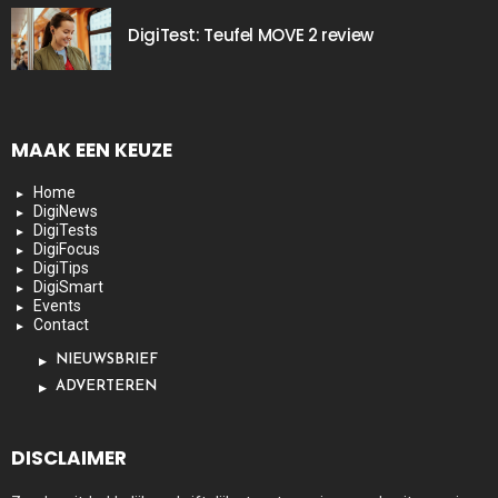
DigiTest: Teufel MOVE 2 review
MAAK EEN KEUZE
Home
DigiNews
DigiTests
DigiFocus
DigiTips
DigiSmart
Events
Contact
NIEUWSBRIEF
ADVERTEREN
DISCLAIMER