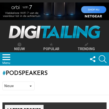
NIEUW
POPULAR
TRENDING
FOLLOW
S
US
Menu
PODSPEAKERS