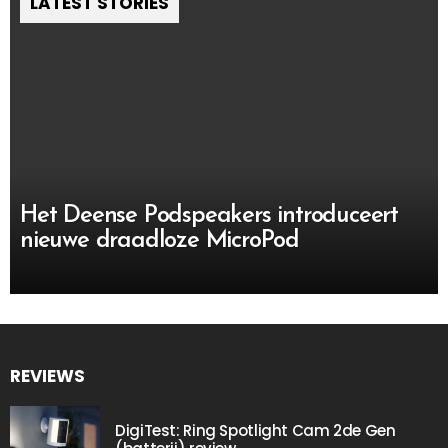
LATEST STORIES
Het Deense Podspeakers introduceert
nieuwe draadloze MicroPod
REVIEWS
DigiTest: Ring Spotlight Cam 2de Gen