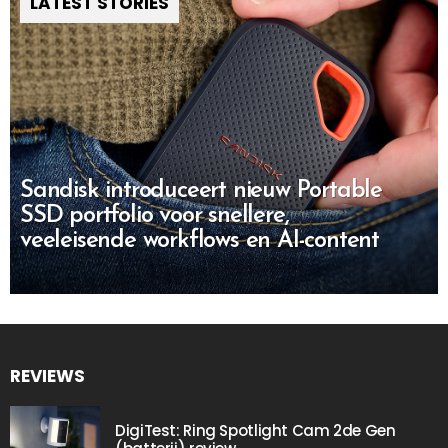
LATEST STORIES
Sandisk introduceert nieuw Portable
SSD portfolio voor snellere,
veeleisende workflows en AI-content
REVIEWS
DigiTest: Ring Spotlight Cam 2de Gen