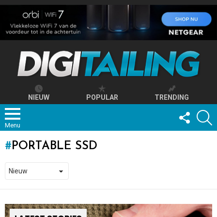
NIEUW
POPULAR
TRENDING
FOLLOW
S
US
Menu
PORTABLE SSD