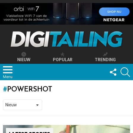
NIEUW
POPULAR
TRENDING
FOLLOW
S
US
Menu
POWERSHOT