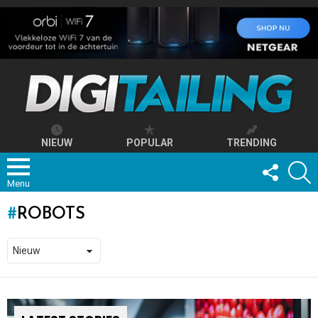
NIEUW
POPULAR
TRENDING
FOLLOW
S
US
Menu
ROBOTS