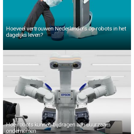
Hoeveel vertrouwen Nederlanders op robots in het
dagelijks leven?
Hoe robots kunnen bijdragen aan duurzaam
ondernemen