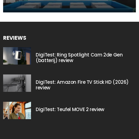
REVIEWS
DigiTest: Ring Spotlight Cam 2de Gen
(batterij) review
DigiTest: Amazon Fire TV Stick HD (2026)
review
DigiTest: Teufel MOVE 2 review