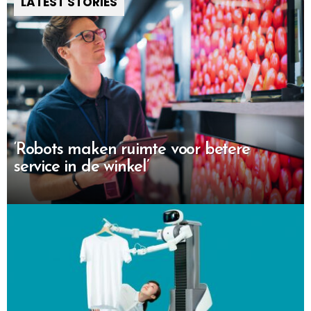
LATEST STORIES
‘Robots maken ruimte voor betere
service in de winkel’