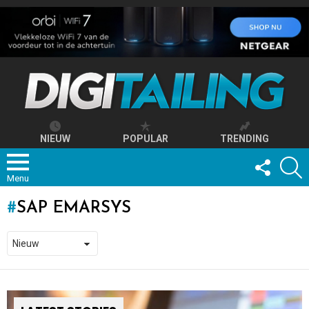
NIEUW
POPULAR
TRENDING
FOLLOW
S
US
Menu
SAP EMARSYS