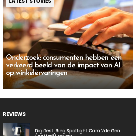
LATEST STORIES
Onderzoek: consumenten hebben een
verkeerd beeld van de impact van AI
op winkelervaringen
REVIEWS
DigiTest: Ring Spotlight Cam 2de Gen