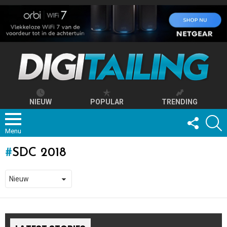
NIEUW
POPULAR
TRENDING
FOLLOW
S
US
Menu
SDC 2018