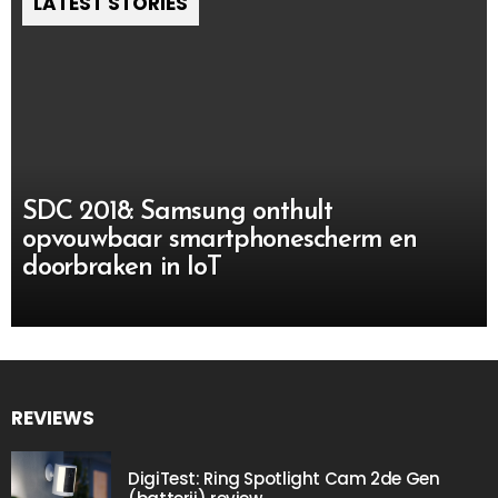
LATEST STORIES
SDC 2018: Samsung onthult
opvouwbaar smartphonescherm en
doorbraken in IoT
REVIEWS
DigiTest: Ring Spotlight Cam 2de Gen