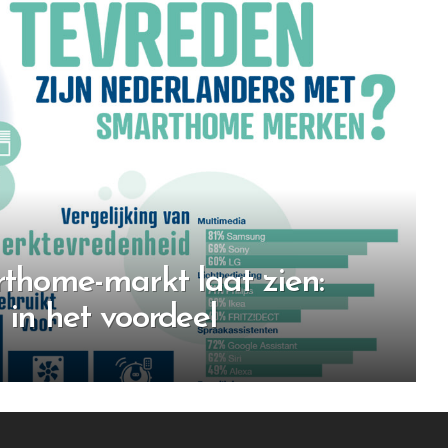
rthome-markt laat zien:
 in het voordeel