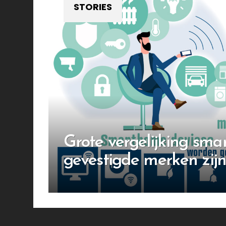
STORIES
Grote vergelijking sma
gevestigde merken zijn