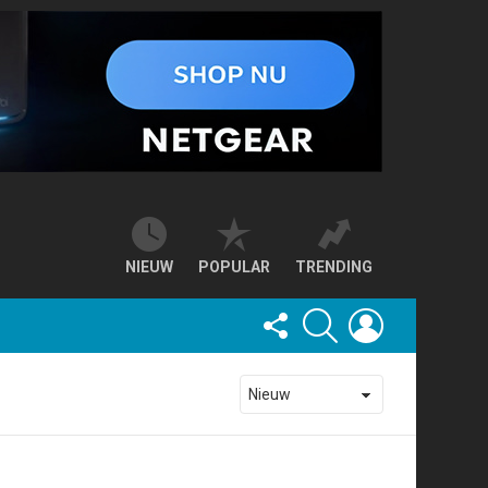
NIEUW
POPULAR
TRENDING
FOLLOW
SEARCH
LOGIN
US