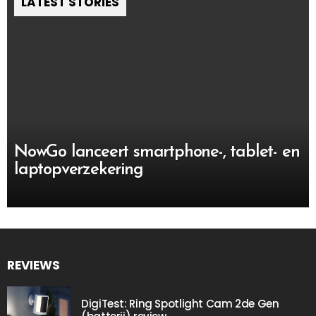
LATEST STORIES
NowGo lanceert smartphone-, tablet- en
laptopverzekering
REVIEWS
DigiTest: Ring Spotlight Cam 2de Gen