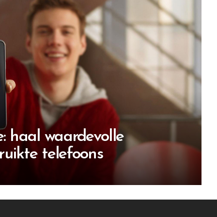
e: haal waardevolle
uikte telefoons