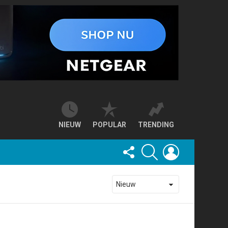
NIEUW
POPULAR
TRENDING
FOLLOW
SEARCH
LOGIN
US