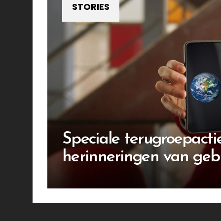
STORIES
Speciale terugroepacti
herinneringen van gebr