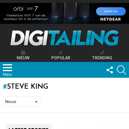
NIEUW
POPULAR
TRENDING
FOLLOW
S
US
Menu
STEVE KING