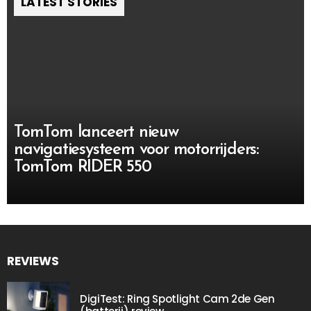
LATEST STORIES
TomTom lanceert nieuw
navigatiesysteem voor motorrijders:
TomTom RIDER 550
REVIEWS
DigiTest: Ring Spotlight Cam 2de Gen