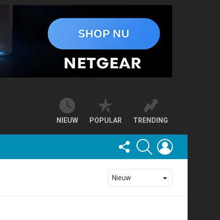
NIEUW
POPULAR
TRENDING
FOLLOW
SEARCH
LOGIN
US