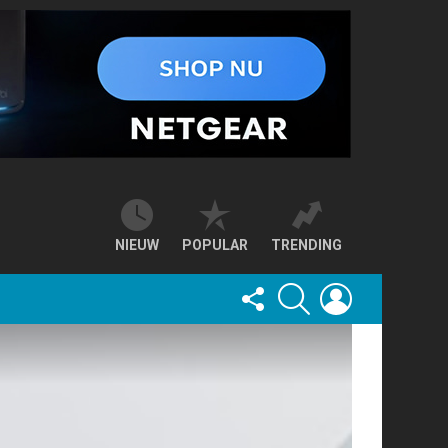
NIEUW
POPULAR
TRENDING
FOLLOW
SEARCH
LOGIN
US