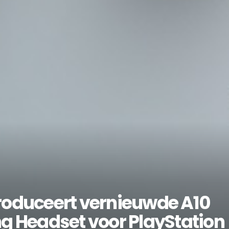
oduceert vernieuwde A10
g Headset voor PlayStation