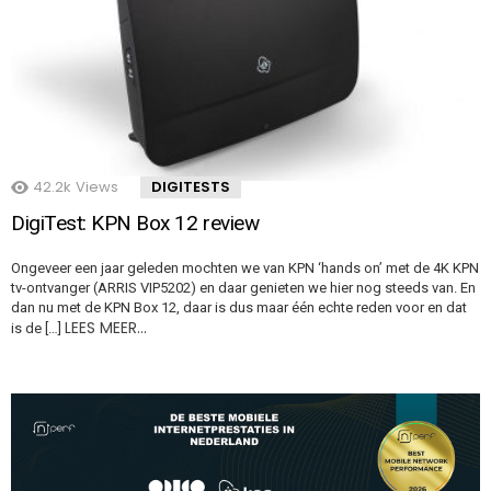
42.2k
Views
DIGITESTS
DigiTest: KPN Box 12 review
Ongeveer een jaar geleden mochten we van KPN ‘hands on’ met de 4K KPN
tv-ontvanger (ARRIS VIP5202) en daar genieten we hier nog steeds van. En
dan nu met de KPN Box 12, daar is dus maar één echte reden voor en dat
LEES MEER…
is de […]