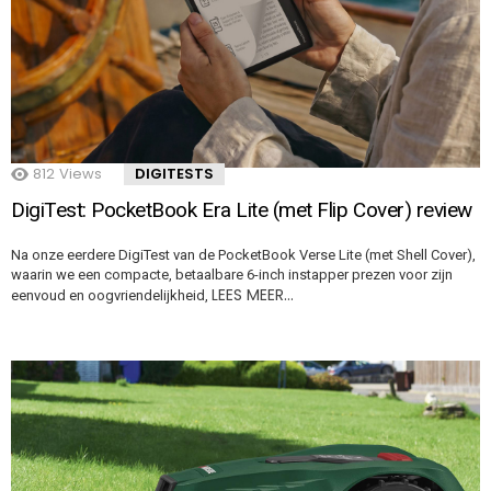
812
Views
DIGITESTS
DigiTest: PocketBook Era Lite (met Flip Cover) review
Na onze eerdere DigiTest van de PocketBook Verse Lite (met Shell Cover),
waarin we een compacte, betaalbare 6-inch instapper prezen voor zijn
LEES MEER…
eenvoud en oogvriendelijkheid,