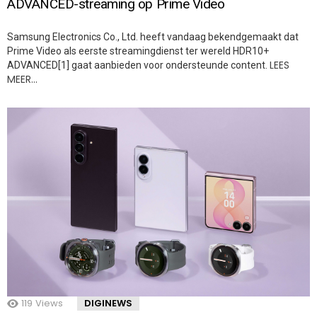
ADVANCED-streaming op Prime Video
Samsung Electronics Co., Ltd. heeft vandaag bekendgemaakt dat
Prime Video als eerste streamingdienst ter wereld HDR10+
LEES
ADVANCED[1] gaat aanbieden voor ondersteunde content.
MEER…
119
Views
DIGINEWS