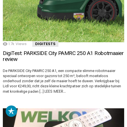
1.7k
Views
DIGITESTS
DigiTest: PARKSIDE City PAMRC 250 A1 Robotmaaier
review
De PARKSIDE City PAMRC 250 A1, een compacte slimme robotmaaier
speciaal ontworpen voor gazons tot 250 m², belooft moeiteloos
onderhoud zonder dat je zelf de maaier hoeft te duwen. Verkrijgbaar bij
Lidl voor €249,00, richt deze kleine krachtpatser zich op stedelijke tuinen
LEES MEER…
met kronkelige paden […]