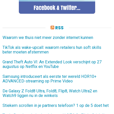
RSS
Waarom we thuis niet meer zonder internet kunnen
TikTok als wake-upcall: waarom retailers hun soft skills
beter moeten afstemmen
Grand Theft Auto VI: An Extended Look verschijnt op 27
augustus op Netflix en YouTube
Samsung introduceert als eerste ter wereld HDR10+
ADVANCED-streaming op Prime Video
De Galaxy Z Fold8 Ultra, Fold8, Flip8, Watch Ultra2 en
Watch9 liggen nu in de winkels
Stiekem scrollen in je partners telefoon? 1 op de 5 doet het