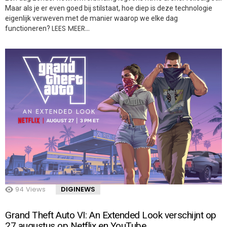
Maar als je er even goed bij stilstaat, hoe diep is deze technologie
eigenlijk verweven met de manier waarop we elke dag
LEES MEER…
functioneren?
94
Views
DIGINEWS
Grand Theft Auto VI: An Extended Look verschijnt op
27 augustus op Netflix en YouTube