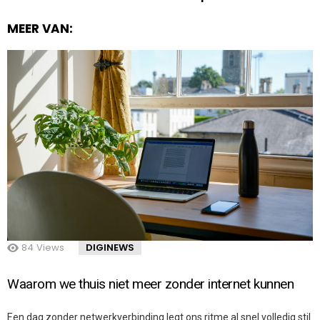
MEER VAN:
84
Views
DIGINEWS
Waarom we thuis niet meer zonder internet kunnen
Een dag zonder netwerkverbinding legt ons ritme al snel volledig stil.