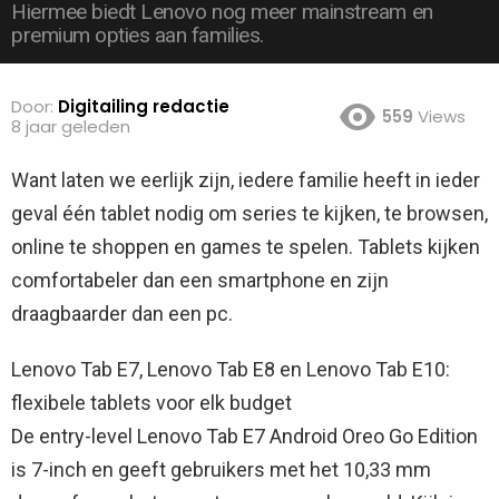
Hiermee biedt Lenovo nog meer mainstream en
premium opties aan families.
Door:
Digitailing redactie
559
Views
8 jaar geleden
Want laten we eerlijk zijn, iedere familie heeft in ieder
geval één tablet nodig om series te kijken, te browsen,
online te shoppen en games te spelen. Tablets kijken
comfortabeler dan een smartphone en zijn
draagbaarder dan een pc.
Lenovo Tab E7, Lenovo Tab E8 en Lenovo Tab E10:
flexibele tablets voor elk budget
De entry-level Lenovo Tab E7 Android Oreo Go Edition
is 7-inch en geeft gebruikers met het 10,33 mm