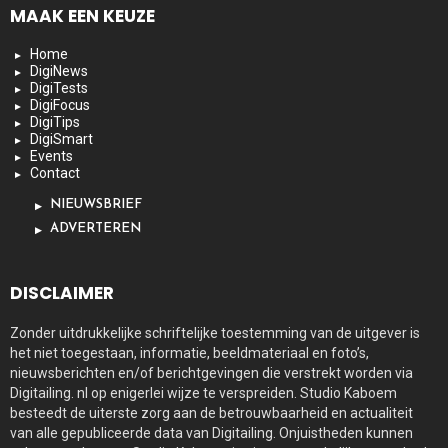
MAAK EEN KEUZE
Home
DigiNews
DigiTests
DigiFocus
DigiTips
DigiSmart
Events
Contact
NIEUWSBRIEF
ADVERTEREN
DISCLAIMER
Zonder uitdrukkelijke schriftelijke toestemming van de uitgever is
het niet toegestaan, informatie, beeldmateriaal en foto’s,
nieuwsberichten en/of berichtgevingen die verstrekt worden via
Digitailing. nl op enigerlei wijze te verspreiden. Studio Kaboem
besteedt de uiterste zorg aan de betrouwbaarheid en actualiteit
van alle gepubliceerde data van Digitailing. Onjuistheden kunnen