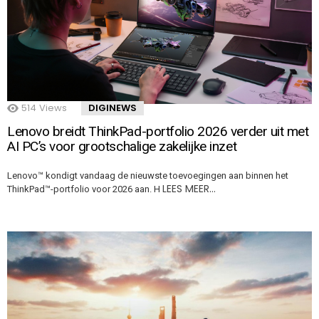
514
Views
DIGINEWS
Lenovo breidt ThinkPad-portfolio 2026 verder uit met
AI PC’s voor grootschalige zakelijke inzet
Lenovo™ kondigt vandaag de nieuwste toevoegingen aan binnen het
LEES MEER…
ThinkPad™-portfolio voor 2026 aan. H