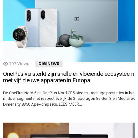
707
Views
DIGINEWS
OnePlus versterkt zijn snelle en vloeiende ecosysteem
met vijf nieuwe apparaten in Europa
De OnePlus Nord 5 en OnePlus Nord CE5 bieden krachtige prestaties in het
middensegment met respectievelijk de Snapdragon 8s Gen 3 en MediaTek
LEES MEER…
Dimensity 8350 Apex-chipsets.