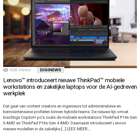
428
Views
DIGINEWS
Lenovo™ introduceert nieuwe ThinkPad™ mobiele
workstations en zakelijke laptops voor de AI-gedreven
werkplek
Dat gaat van content creators en ingenieurs tot administratieve en
kennisintensieve profielen binnen hybride teams. De nieuwe lijn omvat
krachtige Copilot+ pc’s zoals de mobiele workstations ThinkPad P14s Gen
6 AMD en ThinkPad P16s Gen 4 AMD. Daarnaast introduceert Lenovo
LEES MEER…
nieuwe modellen in de zakelijke […]