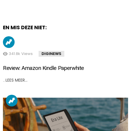
EN MIS DEZE NIET:
341.8k
Views
DIGINEWS
Review: Amazon Kindle Paperwhite
LEES MEER…
..