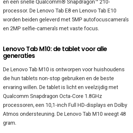
en een snelle Qualcomm® Snapdragon™ 210-
processor. De Lenovo Tab E8 en Lenovo Tab E10
worden beiden geleverd met 5MP autofocuscamera’s
en 2MP selfie-camera’s met vaste focus.
Lenovo Tab M10: de tablet voor alle
generaties
De Lenovo Tab M10 is ontworpen voor huishoudens
die hun tablets non-stop gebruiken en de beste
ervaring willen. De tablet is licht en veelzijdig met
Qualcomm Snapdragon Octa-Core 1.8GHz
processoren, een 10,1-inch Full HD-displays en Dolby
Atmos ondersteuning. De Lenovo Tab M10 weegt 48
gram.