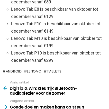
december vanaf €89
Lenovo Tab E8 is beschikbaar van oktober tot
december vanaf €129
Lenovo Tab E10 is beschikbaar van oktober tot
december vanaf €149
Lenovo Tab M10 is beschikbaar van oktober tot
december vanaf €199
Lenovo Tab P10 is beschikbaar van oktober tot
december vanaf €299
ANDROID
LENOVO
TABLETS
Vorig artikel
See
more
DigiTip & Win: Kleurrijk Bluetooth-
audioplezier voor de zomer
Volgend artikel
Goede doelen maken kans op steun