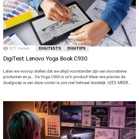
677
Views
DIGITESTS
DIGITIPS
DigiTest: Lenovo Yoga Book C930
Laten we voorop stellen dat we altijd voorstander zijn van innovatieve
producten en ja… De Yoga C930 is zo’n product! Maar wie precies de
LEES MEER…
doelgroep is van deze combi is ons niet helmaal duidelijk.