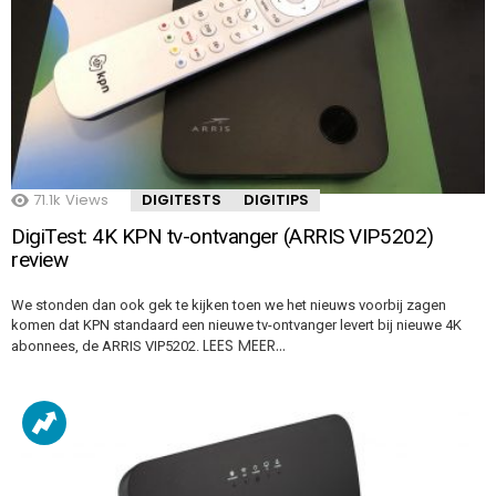
71.1k
Views
DIGITESTS
DIGITIPS
DigiTest: 4K KPN tv-ontvanger (ARRIS VIP5202)
review
We stonden dan ook gek te kijken toen we het nieuws voorbij zagen
komen dat KPN standaard een nieuwe tv-ontvanger levert bij nieuwe 4K
LEES MEER…
abonnees, de ARRIS VIP5202.