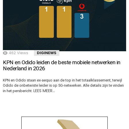
462
Views
DIGINEWS
KPN en Odido leiden de beste mobiele netwerken in
Nederland in 2026
KPN en Odido staan ex-aequo aan de top in het totaalklassement, terwijl
Odido de onbetwiste leider is op 5G-netwerken. Alle details zijn te vinden
LEES MEER…
in het persbericht.