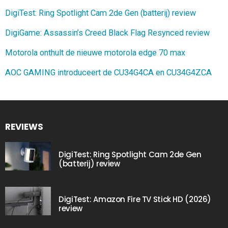
DigiTest: Ring Spotlight Cam 2de Gen (batterij) review
DigiGame: Assassin’s Creed Black Flag Resynced review
Motorola onthult de nieuwe motorola edge 70 max
AOC GAMING introduceert de CU34G4CA en CU34G4ZCA
REVIEWS
DigiTest: Ring Spotlight Cam 2de Gen
(batterij) review
DigiTest: Amazon Fire TV Stick HD (2026)
review