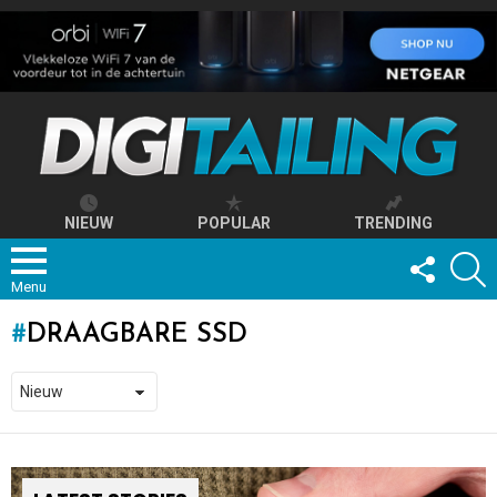
NIEUW
POPULAR
TRENDING
FOLLOW
S
US
Menu
DRAAGBARE SSD