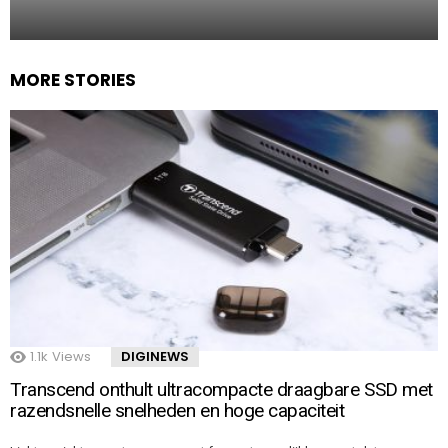
MORE STORIES
1.1k
Views
DIGINEWS
Transcend onthult ultracompacte draagbare SSD met
razendsnelle snelheden en hoge capaciteit