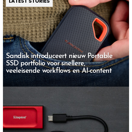
LATEST STORIES
Sandisk introduceert nieuw Portable
SSD portfolio voor snellere,
veeleisende workflows en AI-content