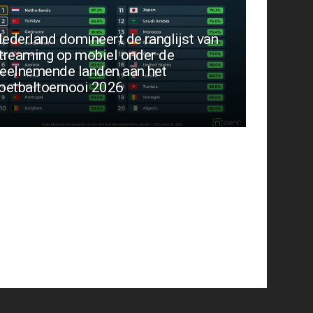
ederland domineert de ranglijst van
treaming op mobiel onder de
eelnemende landen aan het
oetbaltoernooi 2026