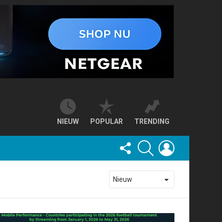
NIEUW
POPULAR
TRENDING
FOLLOW
SEARCH
LOGIN
US