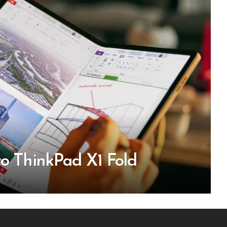
vo ThinkPad X1 Fold