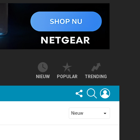
NIEUW
POPULAR
TRENDING
FOLLOW
SEARCH
LOGIN
US