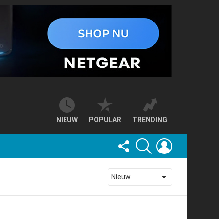
NIEUW
POPULAR
TRENDING
FOLLOW
SEARCH
LOGIN
US