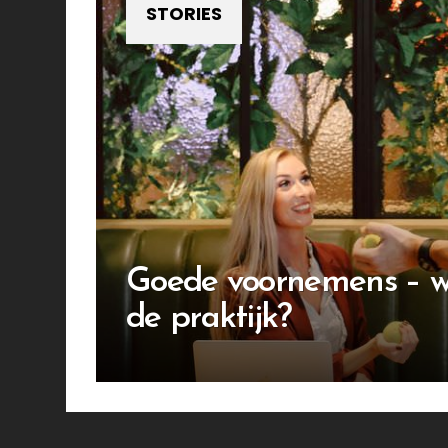
STORIES
Goede voornemens – wa
de praktijk?