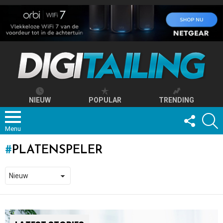
NIEUW
POPULAR
TRENDING
FOLLOW
S
US
Menu
PLATENSPELER