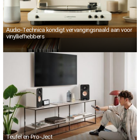
Audio-Technica kondigt vervangingsnaald aan voor
vinylliefhebbers
Teufel en Pro-Ject