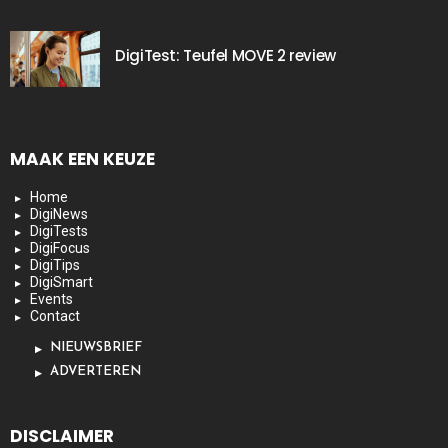
DigiTest: Teufel MOVE 2 review
MAAK EEN KEUZE
Home
DigiNews
DigiTests
DigiFocus
DigiTips
DigiSmart
Events
Contact
NIEUWSBRIEF
ADVERTEREN
DISCLAIMER