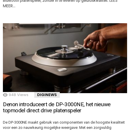
LEES
Bluetooth platenspeler, zonder in te leveren op geluidskwaliteit.
MEER…
948
Views
DIGINEWS
Denon introduceert de DP-3000NE, het nieuwe
topmodel direct drive platenspeler
De DP-3000NE maakt gebruik van componenten van de hoogste kwaliteit
voor een zo nauwkeurig mogelijke weergave: Met een zorgvuldig