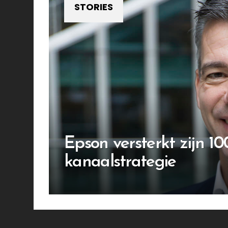
STORIES
Epson versterkt zijn 10
kanaalstrategie