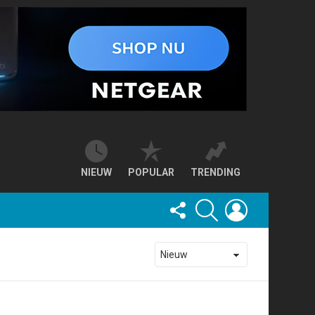
NIEUW
POPULAR
TRENDING
FOLLOW
SEARCH
LOGIN
US