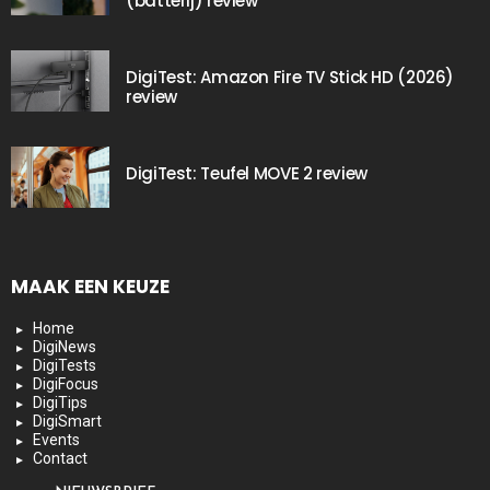
(batterij) review
DigiTest: Amazon Fire TV Stick HD (2026)
review
DigiTest: Teufel MOVE 2 review
MAAK EEN KEUZE
Home
DigiNews
DigiTests
DigiFocus
DigiTips
DigiSmart
Events
Contact