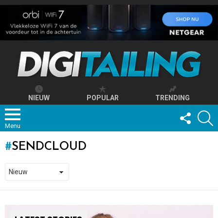
NIEUW
POPULAR
TRENDING
FOLLOW
S
US
Menu
SENDCLOUD