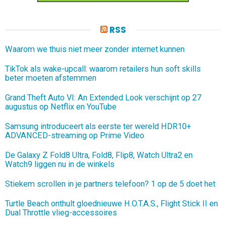
RSS
Waarom we thuis niet meer zonder internet kunnen
TikTok als wake-upcall: waarom retailers hun soft skills
beter moeten afstemmen
Grand Theft Auto VI: An Extended Look verschijnt op 27
augustus op Netflix en YouTube
Samsung introduceert als eerste ter wereld HDR10+
ADVANCED-streaming op Prime Video
De Galaxy Z Fold8 Ultra, Fold8, Flip8, Watch Ultra2 en
Watch9 liggen nu in de winkels
Stiekem scrollen in je partners telefoon? 1 op de 5 doet het
Turtle Beach onthult gloednieuwe H.O.T.A.S., Flight Stick II en
Dual Throttle vlieg-accessoires