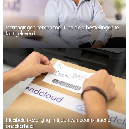
Vertragingen nemen toe: 1 op de 2 bestellingen te
laat geleverd
Flexibele bezorging in tijden van economische
onzekerheid