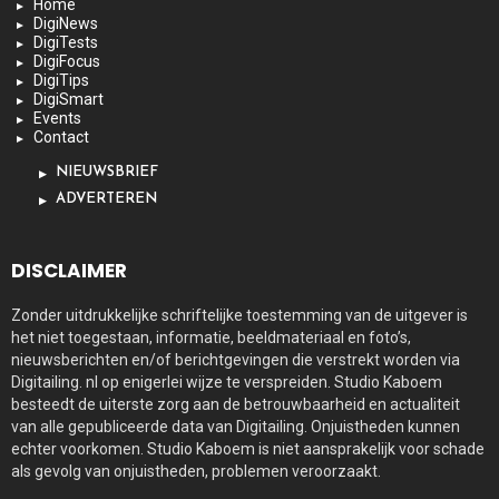
Home
DigiNews
DigiTests
DigiFocus
DigiTips
DigiSmart
Events
Contact
NIEUWSBRIEF
ADVERTEREN
DISCLAIMER
Zonder uitdrukkelijke schriftelijke toestemming van de uitgever is
het niet toegestaan, informatie, beeldmateriaal en foto’s,
nieuwsberichten en/of berichtgevingen die verstrekt worden via
Digitailing. nl op enigerlei wijze te verspreiden. Studio Kaboem
besteedt de uiterste zorg aan de betrouwbaarheid en actualiteit
van alle gepubliceerde data van Digitailing. Onjuistheden kunnen
echter voorkomen. Studio Kaboem is niet aansprakelijk voor schade
als gevolg van onjuistheden, problemen veroorzaakt.