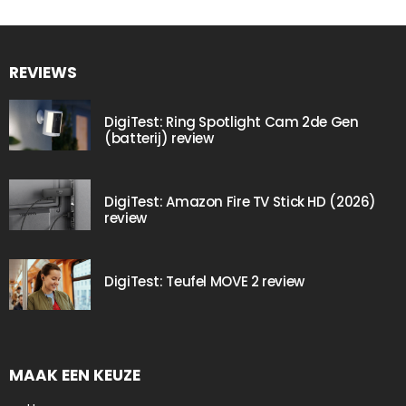
REVIEWS
DigiTest: Ring Spotlight Cam 2de Gen
(batterij) review
DigiTest: Amazon Fire TV Stick HD (2026)
review
DigiTest: Teufel MOVE 2 review
MAAK EEN KEUZE