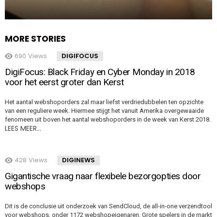
MORE STORIES
690
Views
DIGIFOCUS
DigiFocus: Black Friday en Cyber Monday in 2018
voor het eerst groter dan Kerst
Het aantal webshoporders zal maar liefst verdriedubbelen ten opzichte
van een reguliere week. Hiermee stijgt het vanuit Amerika overgewaaide
fenomeen uit boven het aantal webshoporders in de week van Kerst 2018.
LEES MEER…
428
Views
DIGINEWS
Gigantische vraag naar flexibele bezorgopties door
webshops
Dit is de conclusie uit onderzoek van SendCloud, de all-in-one verzendtool
voor webshops, onder 1172 webshopeigenaren. Grote spelers in de markt