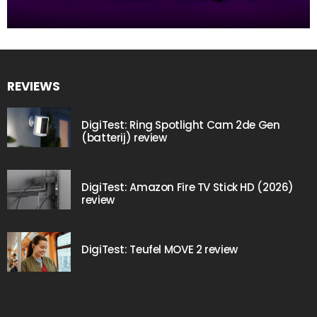
REVIEWS
DigiTest: Ring Spotlight Cam 2de Gen
(batterij) review
DigiTest: Amazon Fire TV Stick HD (2026)
review
DigiTest: Teufel MOVE 2 review