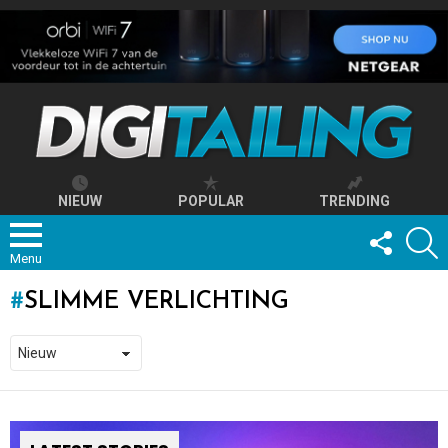
NIEUW
POPULAR
TRENDING
FOLLOW
S
US
Menu
SLIMME VERLICHTING