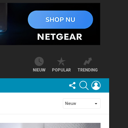
NIEUW
POPULAR
TRENDING
FOLLOW
SEARCH
LOGIN
US