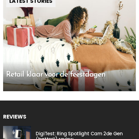
LATEST STORIES
Retail klaar voor de feestdagen
REVIEWS
DigiTest: Ring Spotlight Cam 2de Gen