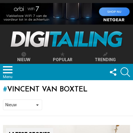
NIEUW
POPULAR
TRENDING
FOLLOW
S
US
Menu
VINCENT VAN BOXTEL