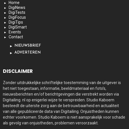
Home
DigiNews
DigiTests
DigiFocus
DigiTips
DigiSmart
Events
Contact
NIEUWSBRIEF
ADVERTEREN
DISCLAIMER
Zonder uitdrukkelijke schriftelijke toestemming van de uitgever is
het niet toegestaan, informatie, beeldmateriaal en foto’s,
nieuwsberichten en/of berichtgevingen die verstrekt worden via
Digitailing. nl op enigerlei wijze te verspreiden. Studio Kaboem
besteedt de uiterste zorg aan de betrouwbaarheid en actualiteit
van alle gepubliceerde data van Digitailing. Onjuistheden kunnen
echter voorkomen. Studio Kaboem is niet aansprakelijk voor schade
als gevolg van onjuistheden, problemen veroorzaakt.