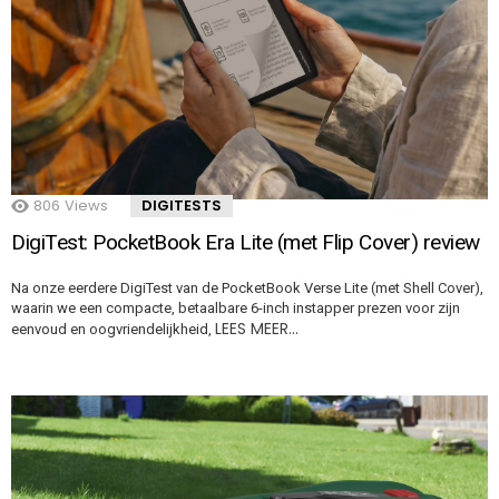
806
Views
DIGITESTS
DigiTest: PocketBook Era Lite (met Flip Cover) review
Na onze eerdere DigiTest van de PocketBook Verse Lite (met Shell Cover),
waarin we een compacte, betaalbare 6-inch instapper prezen voor zijn
LEES MEER…
eenvoud en oogvriendelijkheid,