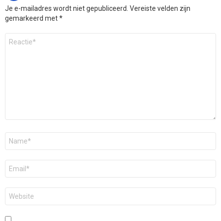
Je e-mailadres wordt niet gepubliceerd.
Vereiste velden zijn
gemarkeerd met
*
Reactie
*
Naam
*
E-
mail
*
Site