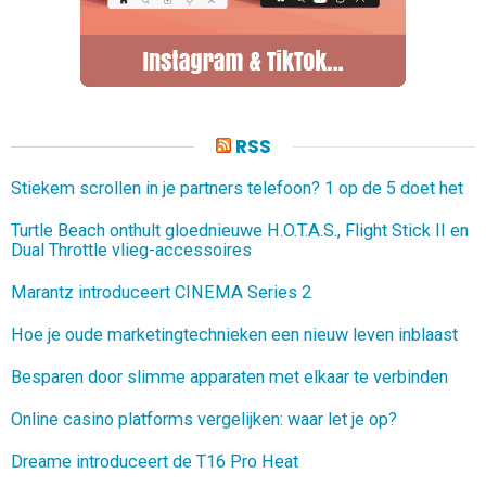
RSS
Stiekem scrollen in je partners telefoon? 1 op de 5 doet het
Turtle Beach onthult gloednieuwe H.O.T.A.S., Flight Stick II en
Dual Throttle vlieg-accessoires
Marantz introduceert CINEMA Series 2
Hoe je oude marketingtechnieken een nieuw leven inblaast
Besparen door slimme apparaten met elkaar te verbinden
Online casino platforms vergelijken: waar let je op?
Dreame introduceert de T16 Pro Heat