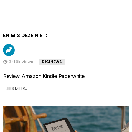
EN MIS DEZE NIET:
341.6k
Views
DIGINEWS
Review: Amazon Kindle Paperwhite
LEES MEER…
..