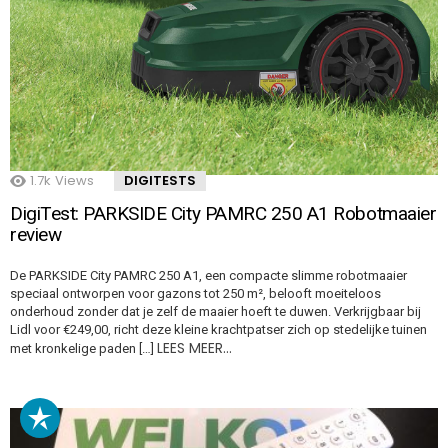
1.7k
Views
DIGITESTS
DigiTest: PARKSIDE City PAMRC 250 A1 Robotmaaier
review
De PARKSIDE City PAMRC 250 A1, een compacte slimme robotmaaier
speciaal ontworpen voor gazons tot 250 m², belooft moeiteloos
onderhoud zonder dat je zelf de maaier hoeft te duwen. Verkrijgbaar bij
Lidl voor €249,00, richt deze kleine krachtpatser zich op stedelijke tuinen
LEES MEER…
met kronkelige paden […]