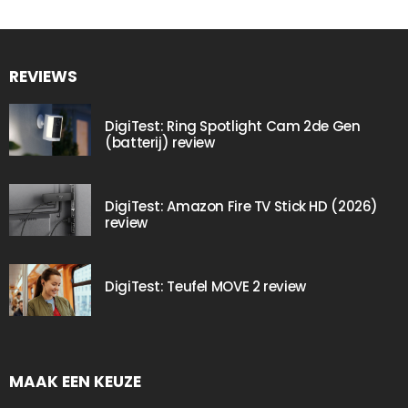
REVIEWS
DigiTest: Ring Spotlight Cam 2de Gen
(batterij) review
DigiTest: Amazon Fire TV Stick HD (2026)
review
DigiTest: Teufel MOVE 2 review
MAAK EEN KEUZE