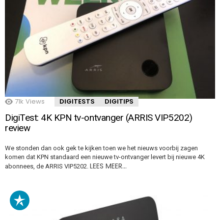
71k
Views
DIGITESTS
DIGITIPS
DigiTest: 4K KPN tv-ontvanger (ARRIS VIP5202)
review
We stonden dan ook gek te kijken toen we het nieuws voorbij zagen
komen dat KPN standaard een nieuwe tv-ontvanger levert bij nieuwe 4K
LEES MEER…
abonnees, de ARRIS VIP5202.