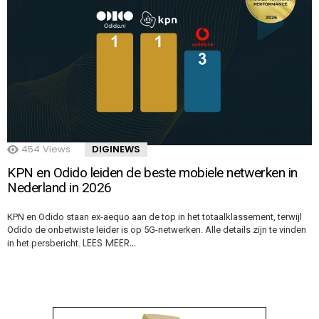
454
Views
DIGINEWS
KPN en Odido leiden de beste mobiele netwerken in
Nederland in 2026
KPN en Odido staan ex-aequo aan de top in het totaalklassement, terwijl
Odido de onbetwiste leider is op 5G-netwerken. Alle details zijn te vinden
LEES MEER…
in het persbericht.