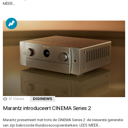
MEER…
91
Views
DIGINEWS
Marantz introduceert CINEMA Series 2
Marantz presenteert met trots de CINEMA Series 2: de nieuwste generatie
LEES MEER…
van zijn bekroonde thuisbioscoopversterkers.