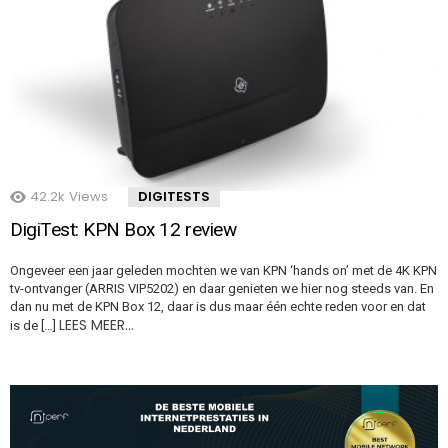
42.2k
Views
DIGITESTS
DigiTest: KPN Box 12 review
Ongeveer een jaar geleden mochten we van KPN ‘hands on’ met de 4K KPN
tv-ontvanger (ARRIS VIP5202) en daar genieten we hier nog steeds van. En
dan nu met de KPN Box 12, daar is dus maar één echte reden voor en dat
LEES MEER…
is de […]