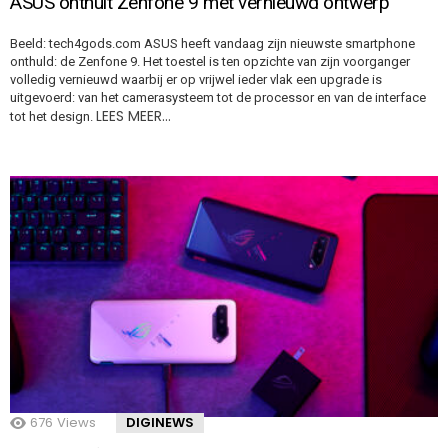
ASUS onthult Zenfone 9 met vernieuwd ontwerp
Beeld: tech4gods.com ASUS heeft vandaag zijn nieuwste smartphone
onthuld: de Zenfone 9. Het toestel is ten opzichte van zijn voorganger
volledig vernieuwd waarbij er op vrijwel ieder vlak een upgrade is
uitgevoerd: van het camerasysteem tot de processor en van de interface
LEES MEER…
tot het design.
676
Views
DIGINEWS