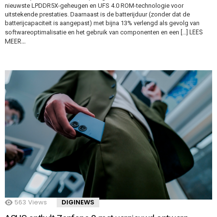
nieuwste LPDDR5X-geheugen en UFS 4.0 ROM-technologie voor
uitstekende prestaties. Daarnaast is de batterijduur (zonder dat de
batterijcapaciteit is aangepast) met bijna 13% verlengd als gevolg van
LEES
softwareoptimalisatie en het gebruik van componenten en een […]
MEER…
563
Views
DIGINEWS