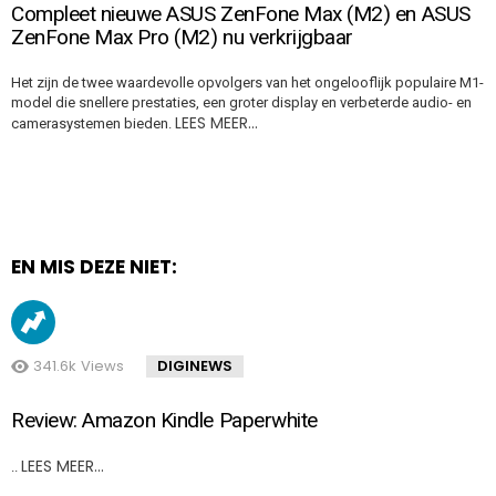
Compleet nieuwe ASUS ZenFone Max (M2) en ASUS
ZenFone Max Pro (M2) nu verkrijgbaar
Het zijn de twee waardevolle opvolgers van het ongelooflijk populaire M1-
model die snellere prestaties, een groter display en verbeterde audio- en
LEES MEER…
camerasystemen bieden.
EN MIS DEZE NIET:
341.6k
Views
DIGINEWS
Review: Amazon Kindle Paperwhite
LEES MEER…
..