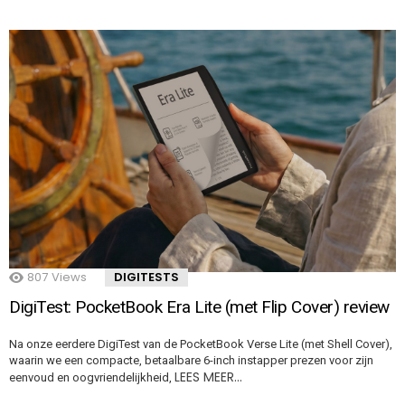
807
Views
DIGITESTS
DigiTest: PocketBook Era Lite (met Flip Cover) review
Na onze eerdere DigiTest van de PocketBook Verse Lite (met Shell Cover),
waarin we een compacte, betaalbare 6-inch instapper prezen voor zijn
LEES MEER…
eenvoud en oogvriendelijkheid,