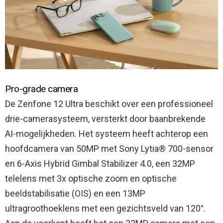
Pro-grade camera
De Zenfone 12 Ultra beschikt over een professioneel
drie-camerasysteem, versterkt door baanbrekende
AI-mogelijkheden. Het systeem heeft achterop een
hoofdcamera van 50MP met Sony Lytia® 700-sensor
en 6-Axis Hybrid Gimbal Stabilizer 4.0, een 32MP
telelens met 3x optische zoom en optische
beeldstabilisatie (OIS) en een 13MP
ultragroothoeklens met een gezichtsveld van 120°.