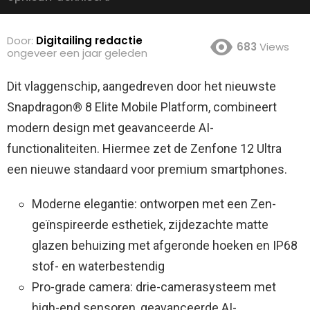
Door:
Digitailing redactie
683
Views
ongeveer een jaar geleden
Dit vlaggenschip, aangedreven door het nieuwste
Snapdragon® 8 Elite Mobile Platform, combineert
modern design met geavanceerde AI-
functionaliteiten. Hiermee zet de Zenfone 12 Ultra
een nieuwe standaard voor premium smartphones.
Moderne elegantie: ontworpen met een Zen-
geïnspireerde esthetiek, zijdezachte matte
glazen behuizing met afgeronde hoeken en IP68
stof- en waterbestendig
Pro-grade camera: drie-camerasysteem met
high-end sensoren, geavanceerde AI-