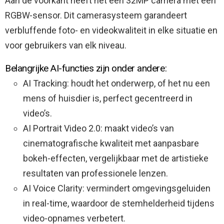
Aan de voorkant heeft het een 32MP camera met een
RGBW-sensor. Dit camerasysteem garandeert
verbluffende foto- en videokwaliteit in elke situatie en
voor gebruikers van elk niveau.
Belangrijke AI-functies zijn onder andere:
AI Tracking: houdt het onderwerp, of het nu een
mens of huisdier is, perfect gecentreerd in
video’s.
AI Portrait Video 2.0: maakt video’s van
cinematografische kwaliteit met aanpasbare
bokeh-effecten, vergelijkbaar met de artistieke
resultaten van professionele lenzen.
AI Voice Clarity: vermindert omgevingsgeluiden
in real-time, waardoor de stemhelderheid tijdens
video-opnames verbetert.