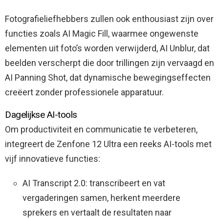
Fotografieliefhebbers zullen ook enthousiast zijn over
functies zoals AI Magic Fill, waarmee ongewenste
elementen uit foto’s worden verwijderd, AI Unblur, dat
beelden verscherpt die door trillingen zijn vervaagd en
AI Panning Shot, dat dynamische bewegingseffecten
creëert zonder professionele apparatuur.
Dagelijkse AI-tools
Om productiviteit en communicatie te verbeteren,
integreert de Zenfone 12 Ultra een reeks AI-tools met
vijf innovatieve functies:
AI Transcript 2.0: transcribeert en vat
vergaderingen samen, herkent meerdere
sprekers en vertaalt de resultaten naar