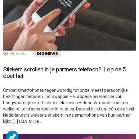
66
Views
DIGINEWS
Stiekem scrollen in je partners telefoon? 1 op de 5
doet het
Omdat smartphones tegenwoordig tot onze meest persoonlijke
bezittingen behoren, liet Swappie – Europese leverancier van
hoogwaardige refurbished elektronica – door iVox onderzoeken
welke rol telefoons spelen in relaties. Daaruit blijkt dat één op de vijf
Nederlanders weleens stiekem in de smartphone van hun partner
LEES MEER…
kijkt, […]