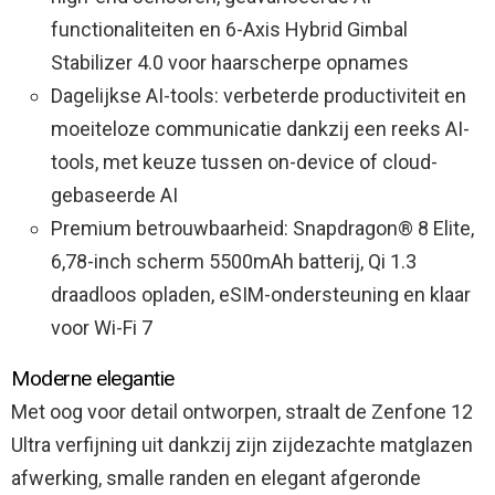
functionaliteiten en 6-Axis Hybrid Gimbal
Stabilizer 4.0 voor haarscherpe opnames
Dagelijkse AI-tools: verbeterde productiviteit en
moeiteloze communicatie dankzij een reeks AI-
tools, met keuze tussen on-device of cloud-
gebaseerde AI
Premium betrouwbaarheid: Snapdragon® 8 Elite,
6,78-inch scherm 5500mAh batterij, Qi 1.3
draadloos opladen, eSIM-ondersteuning en klaar
voor Wi-Fi 7
Moderne elegantie
Met oog voor detail ontworpen, straalt de Zenfone 12
Ultra verfijning uit dankzij zijn zijdezachte matglazen
afwerking, smalle randen en elegant afgeronde