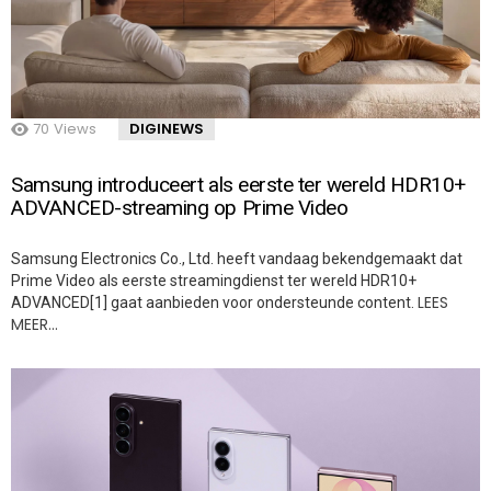
70
Views
DIGINEWS
Samsung introduceert als eerste ter wereld HDR10+
ADVANCED-streaming op Prime Video
Samsung Electronics Co., Ltd. heeft vandaag bekendgemaakt dat
Prime Video als eerste streamingdienst ter wereld HDR10+
LEES
ADVANCED[1] gaat aanbieden voor ondersteunde content.
MEER…