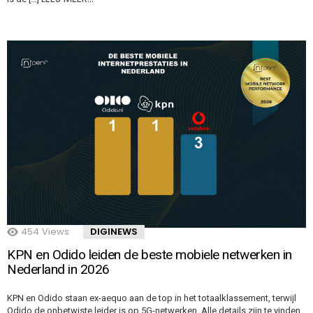
454
Views
DIGINEWS
KPN en Odido leiden de beste mobiele netwerken in
Nederland in 2026
KPN en Odido staan ex-aequo aan de top in het totaalklassement, terwijl
Odido de onbetwiste leider is op 5G-netwerken. Alle details zijn te vinden