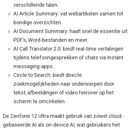
verschillende talen.
AI Article Summary: vat webartikelen samen tot
bondige overzichten.
AI Document Summary: haalt snel de essentie uit
PDF’s, Word-bestanden en meer.
AI Call Translator 2.0: biedt real-time vertalingen
tijdens telefoongesprekken of chats via Instant
messaging-apps.
Circle to Search: biedt directe
zoekmogelijkheden naar onderwerpen door
tekst, afbeeldingen of video hierover op het
scherm te omcirkelen.
De Zenfone 12 Ultra maakt gebruik van zowel cloud-
gebaseerde AI als on-device AI, wat gebruikers het