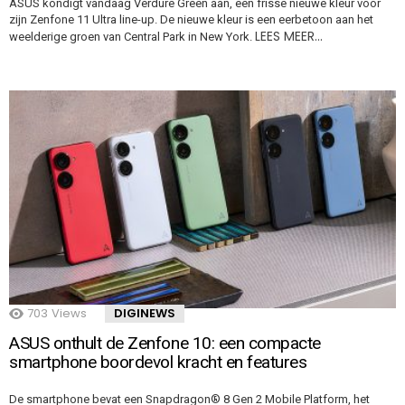
ASUS kondigt vandaag Verdure Green aan, een frisse nieuwe kleur voor
zijn Zenfone 11 Ultra line-up. De nieuwe kleur is een eerbetoon aan het
LEES MEER…
weelderige groen van Central Park in New York.
703
Views
DIGINEWS
ASUS onthult de Zenfone 10: een compacte
smartphone boordevol kracht en features
De smartphone bevat een Snapdragon® 8 Gen 2 Mobile Platform, het