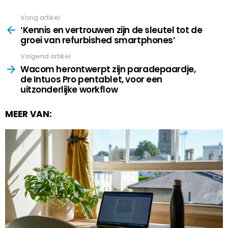
Vorig artikel
See
more
‘Kennis en vertrouwen zijn de sleutel tot de
groei van refurbished smartphones’
Volgend artikel
Wacom herontwerpt zijn paradepaardje,
de Intuos Pro pentablet, voor een
uitzonderlijke workflow
MEER VAN: