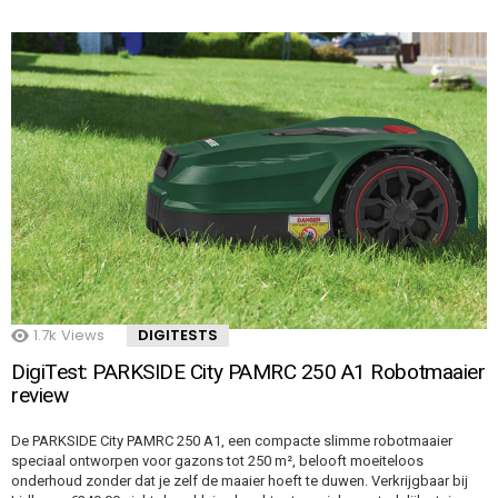
1.7k
Views
DIGITESTS
DigiTest: PARKSIDE City PAMRC 250 A1 Robotmaaier
review
De PARKSIDE City PAMRC 250 A1, een compacte slimme robotmaaier
speciaal ontworpen voor gazons tot 250 m², belooft moeiteloos
onderhoud zonder dat je zelf de maaier hoeft te duwen. Verkrijgbaar bij