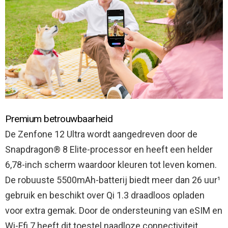
Premium betrouwbaarheid
De Zenfone 12 Ultra wordt aangedreven door de
Snapdragon® 8 Elite-processor en heeft een helder
6,78-inch scherm waardoor kleuren tot leven komen.
De robuuste 5500mAh-batterij biedt meer dan 26 uur¹
gebruik en beschikt over Qi 1.3 draadloos opladen
voor extra gemak. Door de ondersteuning van eSIM en
Wi-Ffi 7 heeft dit toestel naadloze connectiviteit,