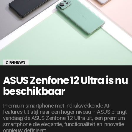
DIGINEWS
ASUS Zenfone 12 Ultra is nu
beschikbaar
Premium smartphone met indrukwekkende AI-
features tilt stijl naar een hoger niveau – ASUS brengt
vandaag de ASUS Zenfone 12 Ultra uit, een premium
smartphone die elegantie, functionaliteit en innovatie
opnieuw definieert.