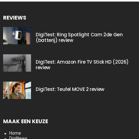
REVIEWS
DigiTest: Ring Spotlight Cam 2de Gen
(batterij) review
DigiTest: Amazon Fire TV Stick HD (2026)
review
DigiTest: Teufel MOVE 2 review
MAAK EEN KEUZE
Home
DigiNews