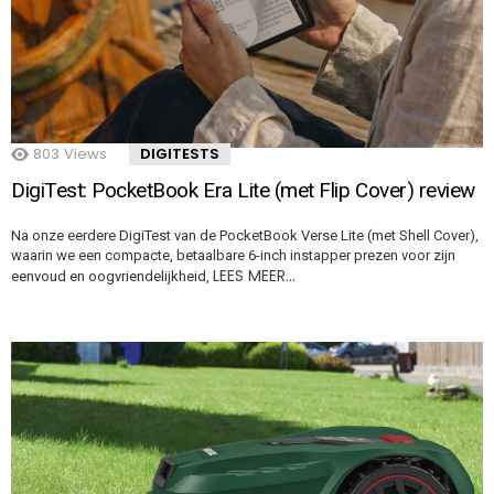
803
Views
DIGITESTS
DigiTest: PocketBook Era Lite (met Flip Cover) review
Na onze eerdere DigiTest van de PocketBook Verse Lite (met Shell Cover),
waarin we een compacte, betaalbare 6-inch instapper prezen voor zijn
LEES MEER…
eenvoud en oogvriendelijkheid,