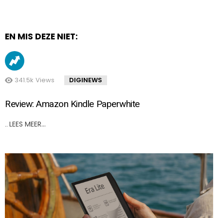
EN MIS DEZE NIET:
341.5k
Views
DIGINEWS
Review: Amazon Kindle Paperwhite
LEES MEER…
..