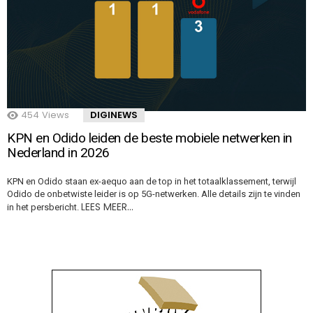
454
Views
DIGINEWS
KPN en Odido leiden de beste mobiele netwerken in
Nederland in 2026
KPN en Odido staan ex-aequo aan de top in het totaalklassement, terwijl
Odido de onbetwiste leider is op 5G-netwerken. Alle details zijn te vinden
LEES MEER…
in het persbericht.