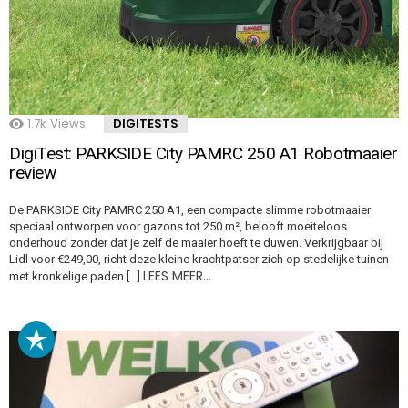
1.7k
Views
DIGITESTS
DigiTest: PARKSIDE City PAMRC 250 A1 Robotmaaier
review
De PARKSIDE City PAMRC 250 A1, een compacte slimme robotmaaier
speciaal ontworpen voor gazons tot 250 m², belooft moeiteloos
onderhoud zonder dat je zelf de maaier hoeft te duwen. Verkrijgbaar bij
Lidl voor €249,00, richt deze kleine krachtpatser zich op stedelijke tuinen
LEES MEER…
met kronkelige paden […]