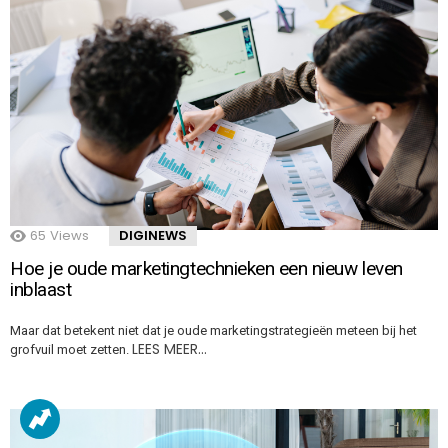
65
Views
DIGINEWS
Hoe je oude marketingtechnieken een nieuw leven
inblaast
Maar dat betekent niet dat je oude marketingstrategieën meteen bij het
LEES MEER…
grofvuil moet zetten.