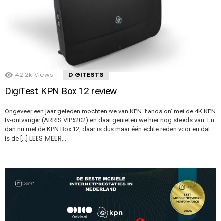
42.2k
Views
DIGITESTS
DigiTest: KPN Box 12 review
Ongeveer een jaar geleden mochten we van KPN ‘hands on’ met de 4K KPN
tv-ontvanger (ARRIS VIP5202) en daar genieten we hier nog steeds van. En
dan nu met de KPN Box 12, daar is dus maar één echte reden voor en dat
LEES MEER…
is de […]