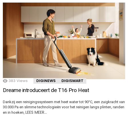
383
Views
DIGINEWS
DIGISMART
Dreame introduceert de T16 Pro Heat
Dankzij een reinigingssysteem met heet water tot 90°C, een zuigkracht van
30.000 Pa en slimme technologieën voor het reinigen langs plinten, randen
LEES MEER…
en in hoeken,