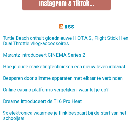
RSS
Turtle Beach onthult gloednieuwe H.O.T.A.S., Flight Stick II en
Dual Throttle vlieg-accessoires
Marantz introduceert CINEMA Series 2
Hoe je oude marketingtechnieken een nieuw leven inblaast
Besparen door slimme apparaten met elkaar te verbinden
Online casino platforms vergelijken: waar let je op?
Dreame introduceert de T16 Pro Heat
9x elektronica waarmee je flink bespaart bij de start van het
schooljaar