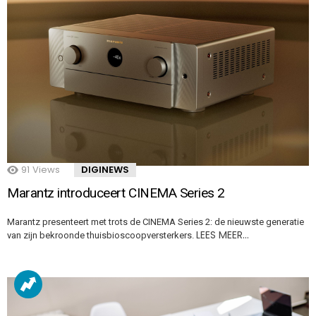
91
Views
DIGINEWS
Marantz introduceert CINEMA Series 2
Marantz presenteert met trots de CINEMA Series 2: de nieuwste generatie
LEES MEER…
van zijn bekroonde thuisbioscoopversterkers.