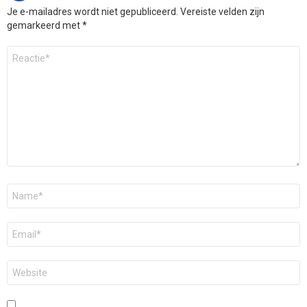
Je e-mailadres wordt niet gepubliceerd.
Vereiste velden zijn
gemarkeerd met
*
Reactie
*
Naam
*
E-
mail
*
Site