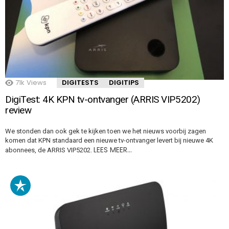
71k
Views
DIGITESTS
DIGITIPS
DigiTest: 4K KPN tv-ontvanger (ARRIS VIP5202)
review
We stonden dan ook gek te kijken toen we het nieuws voorbij zagen
komen dat KPN standaard een nieuwe tv-ontvanger levert bij nieuwe 4K
LEES MEER…
abonnees, de ARRIS VIP5202.