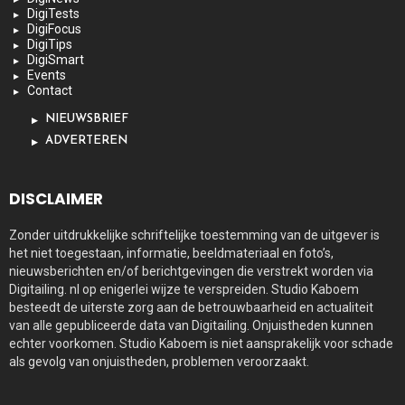
DigiTests
DigiFocus
DigiTips
DigiSmart
Events
Contact
NIEUWSBRIEF
ADVERTEREN
DISCLAIMER
Zonder uitdrukkelijke schriftelijke toestemming van de uitgever is
het niet toegestaan, informatie, beeldmateriaal en foto’s,
nieuwsberichten en/of berichtgevingen die verstrekt worden via
Digitailing. nl op enigerlei wijze te verspreiden. Studio Kaboem
besteedt de uiterste zorg aan de betrouwbaarheid en actualiteit
van alle gepubliceerde data van Digitailing. Onjuistheden kunnen
echter voorkomen. Studio Kaboem is niet aansprakelijk voor schade
als gevolg van onjuistheden, problemen veroorzaakt.