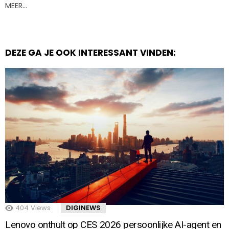
MEER…
DEZE GA JE OOK INTERESSANT VINDEN:
404
Views
DIGINEWS
Lenovo onthult op CES 2026 persoonlijke AI-agent en