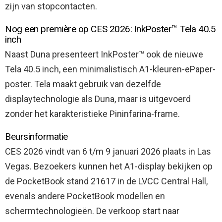
zijn van stopcontacten.
Nog een première op CES 2026: InkPoster™ Tela 40.5
inch
Naast Duna presenteert InkPoster™ ook de nieuwe
Tela 40.5 inch, een minimalistisch A1-kleuren-ePaper-
poster. Tela maakt gebruik van dezelfde
displaytechnologie als Duna, maar is uitgevoerd
zonder het karakteristieke Pininfarina-frame.
Beursinformatie
CES 2026 vindt van 6 t/m 9 januari 2026 plaats in Las
Vegas. Bezoekers kunnen het A1-display bekijken op
de PocketBook stand 21617 in de LVCC Central Hall,
evenals andere PocketBook modellen en
schermtechnologieën. De verkoop start naar