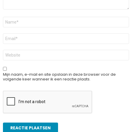
Naam
*
E-
mail
*
Site
Mijn naam, e-mail en site opslaan in deze browser voor de
volgende keer wanneer ik een reactie plaats.