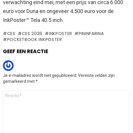
verwachting eind mei, met een prijs van circa 6.000
euro voor Duna en ongeveer 4.500 euro voor de
InkPoster™ Tela 40.5 inch.
CES
CES 2026
INKPOSTER
PININFARINA
POCKETBOOK INKPOSTER
GEEF EEN REACTIE
Je e-mailadres wordt niet gepubliceerd.
Vereiste velden zijn
gemarkeerd met
*
Reactie
*