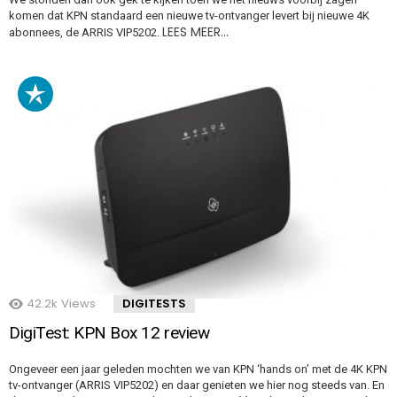
komen dat KPN standaard een nieuwe tv-ontvanger levert bij nieuwe 4K
LEES MEER…
abonnees, de ARRIS VIP5202.
42.2k
Views
DIGITESTS
DigiTest: KPN Box 12 review
Ongeveer een jaar geleden mochten we van KPN ‘hands on’ met de 4K KPN
tv-ontvanger (ARRIS VIP5202) en daar genieten we hier nog steeds van. En