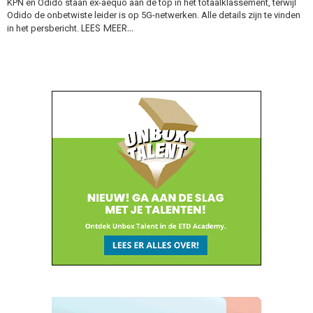
KPN en Odido staan ex-aequo aan de top in het totaalklassement, terwijl
Odido de onbetwiste leider is op 5G-netwerken. Alle details zijn te vinden
LEES MEER…
in het persbericht.