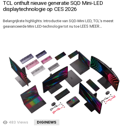
TCL onthult nieuwe generatie SQD Mini-LED
displaytechnologie op CES 2026
Belangrijkste highlights: Introductie van SQD-Mini LED, TCL’s meest
LEES MEER…
geavanceerde Mini LED-technologie tot nu toe
483
Views
DIGINEWS