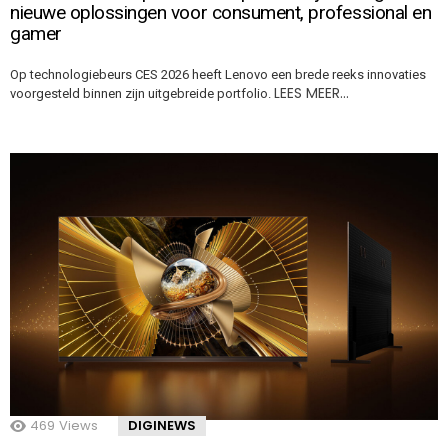
nieuwe oplossingen voor consument, professional en
gamer
Op technologiebeurs CES 2026 heeft Lenovo een brede reeks innovaties
LEES MEER…
voorgesteld binnen zijn uitgebreide portfolio.
469
Views
DIGINEWS