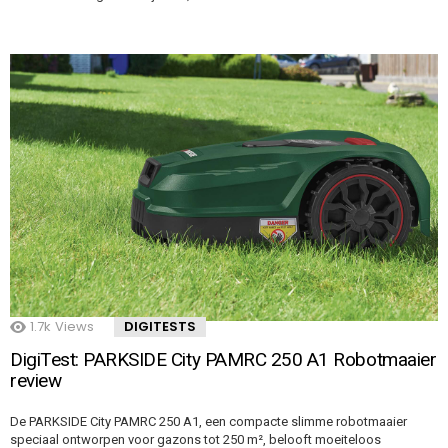
1.7k
Views
DIGITESTS
DigiTest: PARKSIDE City PAMRC 250 A1 Robotmaaier
review
De PARKSIDE City PAMRC 250 A1, een compacte slimme robotmaaier
speciaal ontworpen voor gazons tot 250 m², belooft moeiteloos