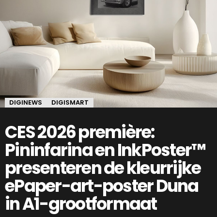
DIGINEWS
DIGISMART
CES 2026 première:
Pininfarina en InkPoster™
presenteren de kleurrijke
ePaper-art-poster Duna
in A1-grootformaat