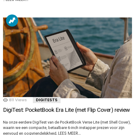
811
Views
DIGITESTS
DigiTest: PocketBook Era Lite (met Flip Cover) review
Na onze eerdere DigiTest van de PocketBook Verse Lite (met Shell Cover),
waarin we een compacte, betaalbare 6-inch instapper prezen voor zijn
LEES MEER…
eenvoud en oogvriendelijkheid,