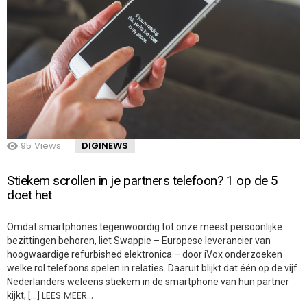
95
Views
DIGINEWS
Stiekem scrollen in je partners telefoon? 1 op de 5
doet het
Omdat smartphones tegenwoordig tot onze meest persoonlijke
bezittingen behoren, liet Swappie – Europese leverancier van
hoogwaardige refurbished elektronica – door iVox onderzoeken
welke rol telefoons spelen in relaties. Daaruit blijkt dat één op de vijf
Nederlanders weleens stiekem in de smartphone van hun partner
LEES MEER…
kijkt, […]