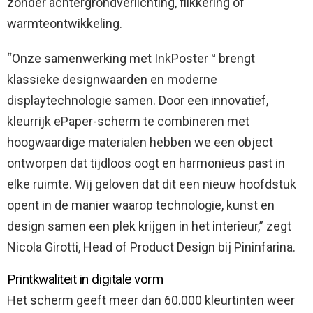
zonder achtergrondverlichting, flikkering of
warmteontwikkeling.
“Onze samenwerking met InkPoster™ brengt
klassieke designwaarden en moderne
displaytechnologie samen. Door een innovatief,
kleurrijk ePaper-scherm te combineren met
hoogwaardige materialen hebben we een object
ontworpen dat tijdloos oogt en harmonieus past in
elke ruimte. Wij geloven dat dit een nieuw hoofdstuk
opent in de manier waarop technologie, kunst en
design samen een plek krijgen in het interieur,” zegt
Nicola Girotti, Head of Product Design bij Pininfarina.
Printkwaliteit in digitale vorm
Het scherm geeft meer dan 60.000 kleurtinten weer