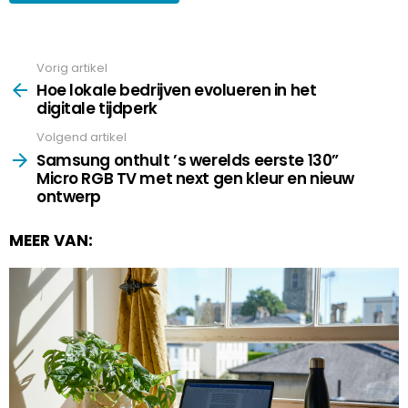
Vorig artikel
See
more
Hoe lokale bedrijven evolueren in het
digitale tijdperk
Volgend artikel
Samsung onthult ’s werelds eerste 130”
Micro RGB TV met next gen kleur en nieuw
ontwerp
MEER VAN: