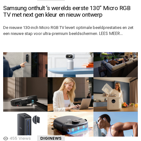
Samsung onthult ’s werelds eerste 130” Micro RGB
TV met next gen kleur en nieuw ontwerp
De nieuwe 130-inch Micro RGB TV levert optimale beeldprestaties en zet
LEES MEER…
een nieuwe stap voor ultra-premium beeldschermen.
455
Views
DIGINEWS