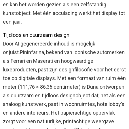
en kan het worden gezien als een zelfstandig
kunstobject. Met één acculading werkt het display tot
een jaar.
Tijdloos en duurzaam design
Door AI gegenereerde inhoud is mogelijk
onjuist.Pininfarina, bekend van iconische automerken
als Ferrari en Maserati en hoogwaardige
luxeproducten, past zijn designfilosofie voor het eerst
toe op digitale displays. Met een formaat van ruim één
meter (111,76 × 86,36 centimeter) is Duna ontworpen
als duurzaam en tijdloos designobject dat, net als een
analoog kunstwerk, past in woonruimtes, hotellobby’s
en andere interieurs. Het papierachtige oppervlak
zorgt voor een natuurlijke, printachtige weergave