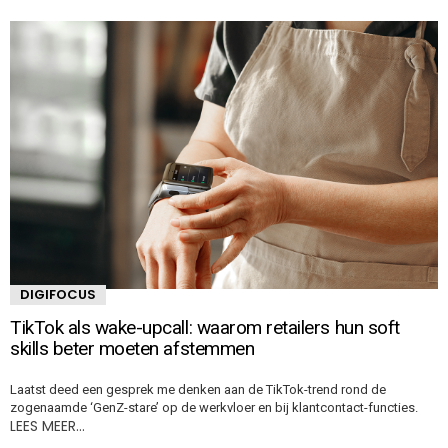
DIGIFOCUS
TikTok als wake-upcall: waarom retailers hun soft
skills beter moeten afstemmen
Laatst deed een gesprek me denken aan de TikTok-trend rond de
zogenaamde ‘GenZ-stare’ op de werkvloer en bij klantcontact-functies.
LEES MEER…