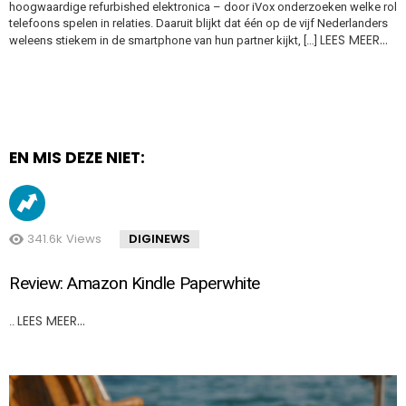
hoogwaardige refurbished elektronica – door iVox onderzoeken welke rol
telefoons spelen in relaties. Daaruit blijkt dat één op de vijf Nederlanders
LEES MEER…
weleens stiekem in de smartphone van hun partner kijkt, […]
EN MIS DEZE NIET:
341.6k
Views
DIGINEWS
Review: Amazon Kindle Paperwhite
LEES MEER…
..