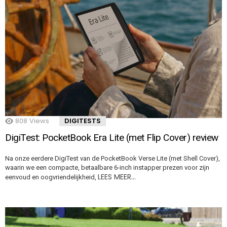
808
Views
DIGITESTS
DigiTest: PocketBook Era Lite (met Flip Cover) review
Na onze eerdere DigiTest van de PocketBook Verse Lite (met Shell Cover),
waarin we een compacte, betaalbare 6-inch instapper prezen voor zijn
LEES MEER…
eenvoud en oogvriendelijkheid,