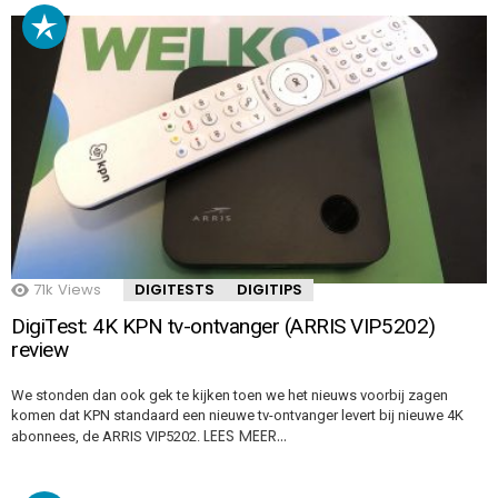
71k
Views
DIGITESTS
DIGITIPS
DigiTest: 4K KPN tv-ontvanger (ARRIS VIP5202)
review
We stonden dan ook gek te kijken toen we het nieuws voorbij zagen
komen dat KPN standaard een nieuwe tv-ontvanger levert bij nieuwe 4K
LEES MEER…
abonnees, de ARRIS VIP5202.