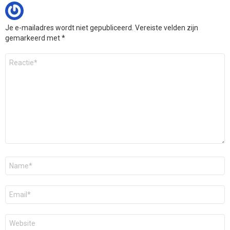
Je e-mailadres wordt niet gepubliceerd.
Vereiste velden zijn
gemarkeerd met
*
Reactie
*
Naam
*
E-
mail
*
Site