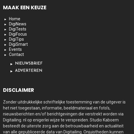
MAAK EEN KEUZE
Home
DigiNews
DigiTests
DigiFocus
DigiTips
DigiSmart
Events
Contact
NIEUWSBRIEF
ADVERTEREN
DISCLAIMER
Zonder uitdrukkelijke schriftelijke toestemming van de uitgever is
het niet toegestaan, informatie, beeldmateriaal en foto’s,
nieuwsberichten en/of berichtgevingen die verstrekt worden via
Digitailing. nl op enigerlei wijze te verspreiden. Studio Kaboem
besteedt de uiterste zorg aan de betrouwbaarheid en actualiteit
van alle gepubliceerde data van Digitailing. Onjuistheden kunnen