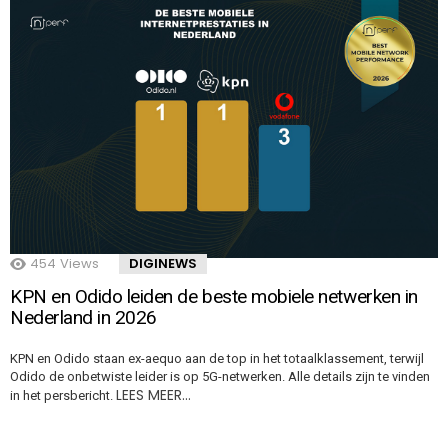
454
Views
DIGINEWS
KPN en Odido leiden de beste mobiele netwerken in
Nederland in 2026
KPN en Odido staan ex-aequo aan de top in het totaalklassement, terwijl
Odido de onbetwiste leider is op 5G-netwerken. Alle details zijn te vinden
LEES MEER…
in het persbericht.