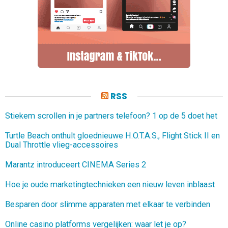
RSS
Stiekem scrollen in je partners telefoon? 1 op de 5 doet het
Turtle Beach onthult gloednieuwe H.O.T.A.S., Flight Stick II en
Dual Throttle vlieg-accessoires
Marantz introduceert CINEMA Series 2
Hoe je oude marketingtechnieken een nieuw leven inblaast
Besparen door slimme apparaten met elkaar te verbinden
Online casino platforms vergelijken: waar let je op?