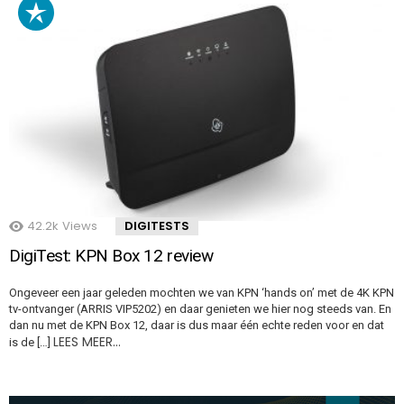
42.2k
Views
DIGITESTS
DigiTest: KPN Box 12 review
Ongeveer een jaar geleden mochten we van KPN ‘hands on’ met de 4K KPN
tv-ontvanger (ARRIS VIP5202) en daar genieten we hier nog steeds van. En
dan nu met de KPN Box 12, daar is dus maar één echte reden voor en dat
LEES MEER…
is de […]