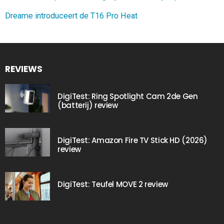
Dreame introduceert de T16 Pro Heat
REVIEWS
DigiTest: Ring Spotlight Cam 2de Gen
(batterij) review
DigiTest: Amazon Fire TV Stick HD (2026)
review
DigiTest: Teufel MOVE 2 review