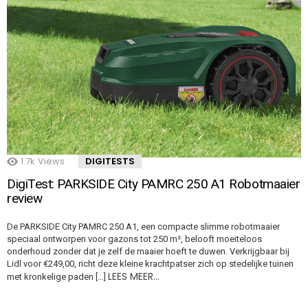
1.7k
Views
DIGITESTS
DigiTest: PARKSIDE City PAMRC 250 A1 Robotmaaier
review
De PARKSIDE City PAMRC 250 A1, een compacte slimme robotmaaier
speciaal ontworpen voor gazons tot 250 m², belooft moeiteloos
onderhoud zonder dat je zelf de maaier hoeft te duwen. Verkrijgbaar bij
Lidl voor €249,00, richt deze kleine krachtpatser zich op stedelijke tuinen
LEES MEER…
met kronkelige paden […]