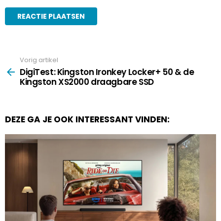
Vorig artikel
See
more
DigiTest: Kingston Ironkey Locker+ 50 & de
Kingston XS2000 draagbare SSD
DEZE GA JE OOK INTERESSANT VINDEN: