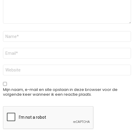
Naam
*
E-
mail
*
Site
Mijn naam, e-mail en site opslaan in deze browser voor de
volgende keer wanneer ik een reactie plaats.