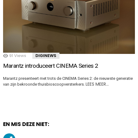
91
Views
DIGINEWS
Marantz introduceert CINEMA Series 2
Marantz presenteert met trots de CINEMA Series 2: de nieuwste generatie
LEES MEER…
van zijn bekroonde thuisbioscoopversterkers.
EN MIS DEZE NIET: