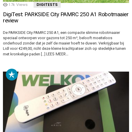
1.7k
Views
DIGITESTS
DigiTest: PARKSIDE City PAMRC 250 A1 Robotmaaier
review
De PARKSIDE City PAMRC 250 A1, een compacte slimme robotmaaier
speciaal ontworpen voor gazons tot 250 m², belooft moeiteloos
onderhoud zonder dat je zelf de maaier hoeft te duwen. Verkrijgbaar bij
Lidl voor €249,00, richt deze kleine krachtpatser zich op stedelijke tuinen
LEES MEER…
met kronkelige paden […]