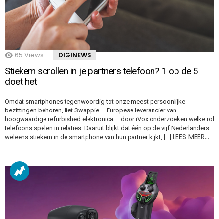
65
Views
DIGINEWS
Stiekem scrollen in je partners telefoon? 1 op de 5
doet het
Omdat smartphones tegenwoordig tot onze meest persoonlijke
bezittingen behoren, liet Swappie – Europese leverancier van
hoogwaardige refurbished elektronica – door iVox onderzoeken welke rol
telefoons spelen in relaties. Daaruit blijkt dat één op de vijf Nederlanders
LEES MEER…
weleens stiekem in de smartphone van hun partner kijkt, […]