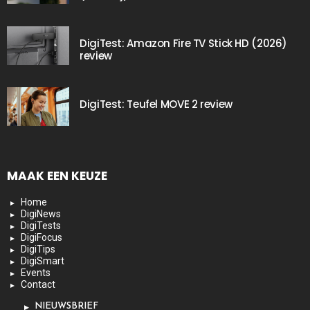
DigiTest: Amazon Fire TV Stick HD (2026)
review
DigiTest: Teufel MOVE 2 review
MAAK EEN KEUZE
Home
DigiNews
DigiTests
DigiFocus
DigiTips
DigiSmart
Events
Contact
NIEUWSBRIEF