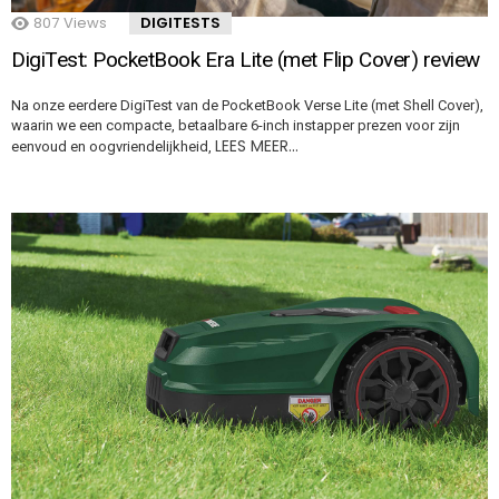
807
Views
DIGITESTS
DigiTest: PocketBook Era Lite (met Flip Cover) review
Na onze eerdere DigiTest van de PocketBook Verse Lite (met Shell Cover),
waarin we een compacte, betaalbare 6-inch instapper prezen voor zijn
LEES MEER…
eenvoud en oogvriendelijkheid,