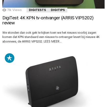
71k
Views
DIGITESTS
DIGITIPS
DigiTest: 4K KPN tv-ontvanger (ARRIS VIP5202)
review
We stonden dan ook gek te kijken toen we het nieuws voorbij zagen
komen dat KPN standaard een nieuwe tv-ontvanger levert bij nieuwe 4K
LEES MEER…
abonnees, de ARRIS VIP5202.