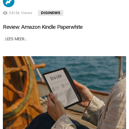
341.6k
Views
DIGINEWS
Review: Amazon Kindle Paperwhite
LEES MEER…
..