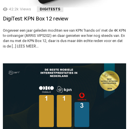
42.2k
Views
DIGITESTS
DigiTest: KPN Box 12 review
Ongeveer een jaar geleden mochten we van KPN ‘hands on’ met de 4K KPN
tv-ontvanger (ARRIS VIP5202) en daar genieten we hier nog steeds van. En
dan nu met de KPN Box 12, daar is dus maar één echte reden voor en dat
LEES MEER…
is de […]