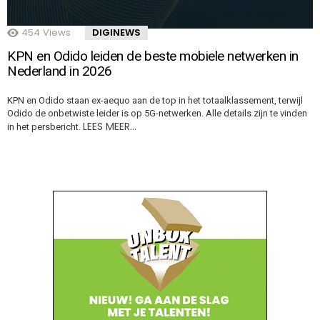
454
Views
DIGINEWS
KPN en Odido leiden de beste mobiele netwerken in
Nederland in 2026
KPN en Odido staan ex-aequo aan de top in het totaalklassement, terwijl
Odido de onbetwiste leider is op 5G-netwerken. Alle details zijn te vinden
LEES MEER…
in het persbericht.