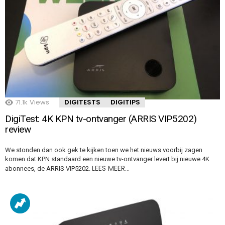
71.1k
Views
DIGITESTS
DIGITIPS
DigiTest: 4K KPN tv-ontvanger (ARRIS VIP5202)
review
We stonden dan ook gek te kijken toen we het nieuws voorbij zagen
komen dat KPN standaard een nieuwe tv-ontvanger levert bij nieuwe 4K
LEES MEER…
abonnees, de ARRIS VIP5202.