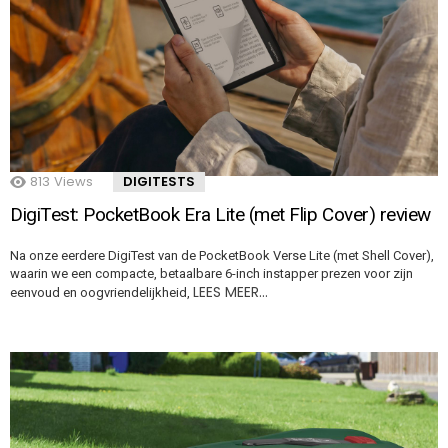
813
Views
DIGITESTS
DigiTest: PocketBook Era Lite (met Flip Cover) review
Na onze eerdere DigiTest van de PocketBook Verse Lite (met Shell Cover),
waarin we een compacte, betaalbare 6-inch instapper prezen voor zijn
LEES MEER…
eenvoud en oogvriendelijkheid,