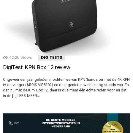
42.2k
Views
DIGITESTS
DigiTest: KPN Box 12 review
Ongeveer een jaar geleden mochten we van KPN ‘hands on’ met de 4K KPN
tv-ontvanger (ARRIS VIP5202) en daar genieten we hier nog steeds van. En
dan nu met de KPN Box 12, daar is dus maar één echte reden voor en dat
LEES MEER…
is de […]