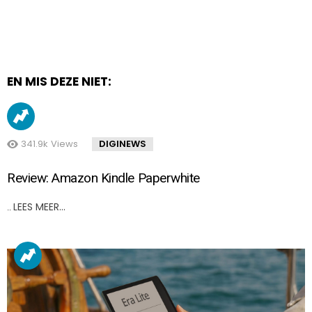
EN MIS DEZE NIET:
341.9k
Views
DIGINEWS
Review: Amazon Kindle Paperwhite
LEES MEER…
..