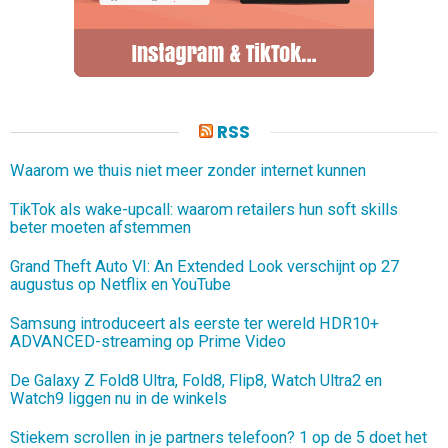
RSS
Waarom we thuis niet meer zonder internet kunnen
TikTok als wake-upcall: waarom retailers hun soft skills
beter moeten afstemmen
Grand Theft Auto VI: An Extended Look verschijnt op 27
augustus op Netflix en YouTube
Samsung introduceert als eerste ter wereld HDR10+
ADVANCED-streaming op Prime Video
De Galaxy Z Fold8 Ultra, Fold8, Flip8, Watch Ultra2 en
Watch9 liggen nu in de winkels
Stiekem scrollen in je partners telefoon? 1 op de 5 doet het