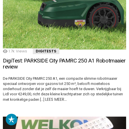
1.7k
Views
DIGITESTS
DigiTest: PARKSIDE City PAMRC 250 A1 Robotmaaier
review
De PARKSIDE City PAMRC 250 A1, een compacte slimme robotmaaier
speciaal ontworpen voor gazons tot 250 m², belooft moeiteloos
onderhoud zonder dat je zelf de maaier hoeft te duwen. Verkrijgbaar bij
Lidl voor €249,00, richt deze kleine krachtpatser zich op stedelijke tuinen
LEES MEER…
met kronkelige paden […]