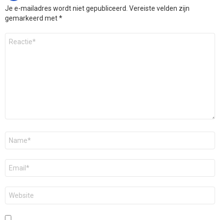
Je e-mailadres wordt niet gepubliceerd.
Vereiste velden zijn
gemarkeerd met
*
Reactie
*
Naam
*
E-
mail
*
Site