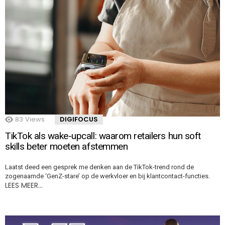
83
Views
DIGIFOCUS
TikTok als wake-upcall: waarom retailers hun soft
skills beter moeten afstemmen
Laatst deed een gesprek me denken aan de TikTok-trend rond de
zogenaamde ‘GenZ-stare’ op de werkvloer en bij klantcontact-functies.
LEES MEER…