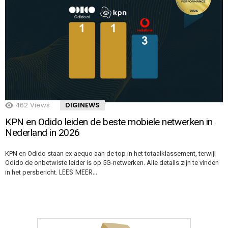
462
Views
DIGINEWS
KPN en Odido leiden de beste mobiele netwerken in
Nederland in 2026
KPN en Odido staan ex-aequo aan de top in het totaalklassement, terwijl
Odido de onbetwiste leider is op 5G-netwerken. Alle details zijn te vinden
LEES MEER…
in het persbericht.