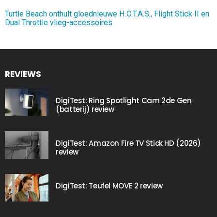
Turtle Beach onthult gloednieuwe H.O.T.A.S., Flight Stick II en
Dual Throttle vlieg-accessoires
REVIEWS
DigiTest: Ring Spotlight Cam 2de Gen
(batterij) review
DigiTest: Amazon Fire TV Stick HD (2026)
review
DigiTest: Teufel MOVE 2 review