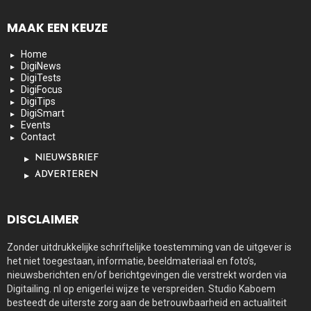
MAAK EEN KEUZE
Home
DigiNews
DigiTests
DigiFocus
DigiTips
DigiSmart
Events
Contact
NIEUWSBRIEF
ADVERTEREN
DISCLAIMER
Zonder uitdrukkelijke schriftelijke toestemming van de uitgever is
het niet toegestaan, informatie, beeldmateriaal en foto’s,
nieuwsberichten en/of berichtgevingen die verstrekt worden via
Digitailing. nl op enigerlei wijze te verspreiden. Studio Kaboem
besteedt de uiterste zorg aan de betrouwbaarheid en actualiteit