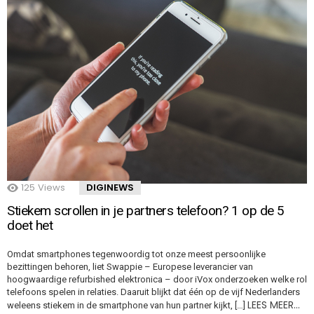
125
Views
DIGINEWS
Stiekem scrollen in je partners telefoon? 1 op de 5
doet het
Omdat smartphones tegenwoordig tot onze meest persoonlijke
bezittingen behoren, liet Swappie – Europese leverancier van
hoogwaardige refurbished elektronica – door iVox onderzoeken welke rol
telefoons spelen in relaties. Daaruit blijkt dat één op de vijf Nederlanders
LEES MEER…
weleens stiekem in de smartphone van hun partner kijkt, […]