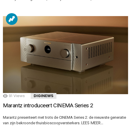
91
Views
DIGINEWS
Marantz introduceert CINEMA Series 2
Marantz presenteert met trots de CINEMA Series 2: de nieuwste generatie
LEES MEER…
van zijn bekroonde thuisbioscoopversterkers.