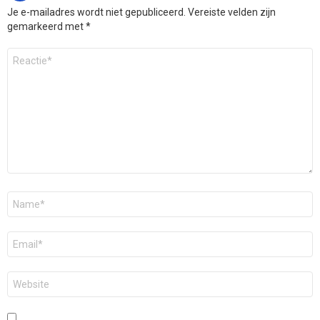
Je e-mailadres wordt niet gepubliceerd.
Vereiste velden zijn
gemarkeerd met
*
Reactie
*
Naam
*
E-
mail
*
Site