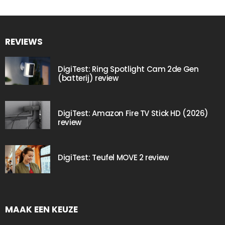
REVIEWS
DigiTest: Ring Spotlight Cam 2de Gen
(batterij) review
DigiTest: Amazon Fire TV Stick HD (2026)
review
DigiTest: Teufel MOVE 2 review
MAAK EEN KEUZE