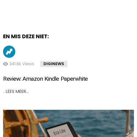
EN MIS DEZE NIET:
341.6k
Views
DIGINEWS
Review: Amazon Kindle Paperwhite
LEES MEER…
..