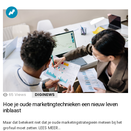
65
Views
DIGINEWS
Hoe je oude marketingtechnieken een nieuw leven
inblaast
Maar dat betekent niet dat je oude marketingstrategieën meteen bij het
LEES MEER…
grofvuil moet zetten.