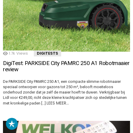
1.7k
Views
DIGITESTS
DigiTest: PARKSIDE City PAMRC 250 A1 Robotmaaier
review
De PARKSIDE City PAMRC 250 A1, een compacte slimme robotmaaier
speciaal ontworpen voor gazons tot 250 m², belooft moeiteloos
onderhoud zonder dat je zelf de maaier hoeft te duwen. Verkrijgbaar bij
Lidl voor €249,00, richt deze kleine krachtpatser zich op stedelijke tuinen
LEES MEER…
met kronkelige paden […]