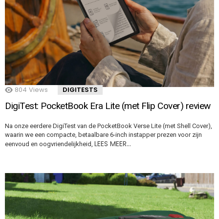
804
Views
DIGITESTS
DigiTest: PocketBook Era Lite (met Flip Cover) review
Na onze eerdere DigiTest van de PocketBook Verse Lite (met Shell Cover),
waarin we een compacte, betaalbare 6-inch instapper prezen voor zijn
LEES MEER…
eenvoud en oogvriendelijkheid,