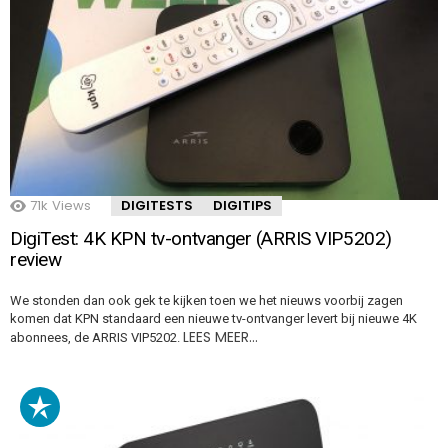
71k
Views
DIGITESTS
DIGITIPS
DigiTest: 4K KPN tv-ontvanger (ARRIS VIP5202)
review
We stonden dan ook gek te kijken toen we het nieuws voorbij zagen
komen dat KPN standaard een nieuwe tv-ontvanger levert bij nieuwe 4K
LEES MEER…
abonnees, de ARRIS VIP5202.