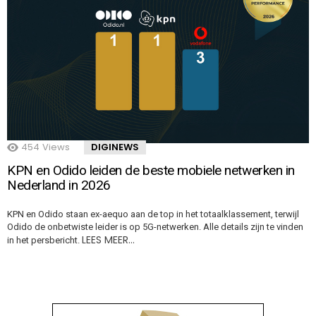
454
Views
DIGINEWS
KPN en Odido leiden de beste mobiele netwerken in
Nederland in 2026
KPN en Odido staan ex-aequo aan de top in het totaalklassement, terwijl
Odido de onbetwiste leider is op 5G-netwerken. Alle details zijn te vinden
LEES MEER…
in het persbericht.