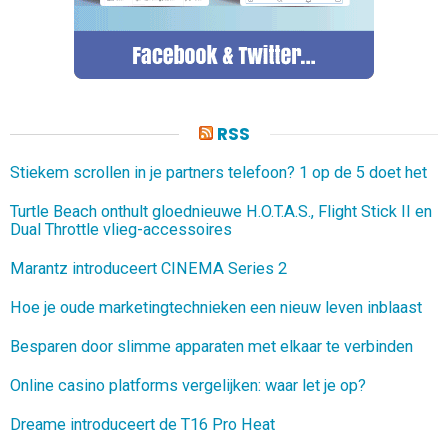
RSS
Stiekem scrollen in je partners telefoon? 1 op de 5 doet het
Turtle Beach onthult gloednieuwe H.O.T.A.S., Flight Stick II en
Dual Throttle vlieg-accessoires
Marantz introduceert CINEMA Series 2
Hoe je oude marketingtechnieken een nieuw leven inblaast
Besparen door slimme apparaten met elkaar te verbinden
Online casino platforms vergelijken: waar let je op?
Dreame introduceert de T16 Pro Heat