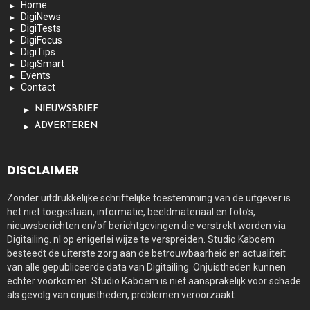
Home
DigiNews
DigiTests
DigiFocus
DigiTips
DigiSmart
Events
Contact
NIEUWSBRIEF
ADVERTEREN
DISCLAIMER
Zonder uitdrukkelijke schriftelijke toestemming van de uitgever is
het niet toegestaan, informatie, beeldmateriaal en foto’s,
nieuwsberichten en/of berichtgevingen die verstrekt worden via
Digitailing. nl op enigerlei wijze te verspreiden. Studio Kaboem
besteedt de uiterste zorg aan de betrouwbaarheid en actualiteit
van alle gepubliceerde data van Digitailing. Onjuistheden kunnen
echter voorkomen. Studio Kaboem is niet aansprakelijk voor schade
als gevolg van onjuistheden, problemen veroorzaakt.