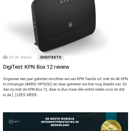
42.2k
Views
DIGITESTS
DigiTest: KPN Box 12 review
Ongeveer een jaar geleden mochten we van KPN ‘hands on’ met de 4K KPN
tv-ontvanger (ARRIS VIP5202) en daar genieten we hier nog steeds van. En
dan nu met de KPN Box 12, daar is dus maar één echte reden voor en dat
LEES MEER…
is de […]