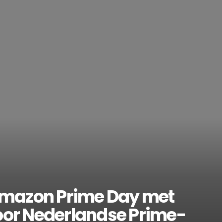
 Amazon Prime Day met
oor Nederlandse Prime-