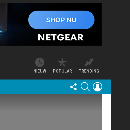
NIEUW
POPULAR
TRENDING
FOLLOW
SEARCH
LOGIN
US