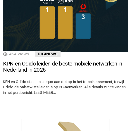
454
Views
DIGINEWS
KPN en Odido leiden de beste mobiele netwerken in
Nederland in 2026
KPN en Odido staan ex-aequo aan de top in het totaalklassement, terwijl
Odido de onbetwiste leider is op 5G-netwerken. Alle details zijn te vinden
LEES MEER…
in het persbericht.