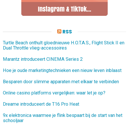
RSS
Turtle Beach onthult gloednieuwe H.O.T.A.S., Flight Stick II en
Dual Throttle vlieg-accessoires
Marantz introduceert CINEMA Series 2
Hoe je oude marketingtechnieken een nieuw leven inblaast
Besparen door slimme apparaten met elkaar te verbinden
Online casino platforms vergelijken: waar let je op?
Dreame introduceert de T16 Pro Heat
9x elektronica waarmee je flink bespaart bij de start van het
schooljaar