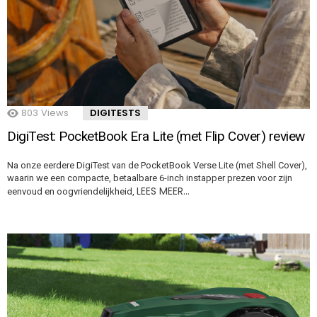
803
Views
DIGITESTS
DigiTest: PocketBook Era Lite (met Flip Cover) review
Na onze eerdere DigiTest van de PocketBook Verse Lite (met Shell Cover),
waarin we een compacte, betaalbare 6-inch instapper prezen voor zijn
LEES MEER…
eenvoud en oogvriendelijkheid,