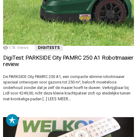
1.7k
Views
DIGITESTS
DigiTest: PARKSIDE City PAMRC 250 A1 Robotmaaier
review
De PARKSIDE City PAMRC 250 A1, een compacte slimme robotmaaier
speciaal ontworpen voor gazons tot 250 m², belooft moeiteloos
onderhoud zonder dat je zelf de maaier hoeft te duwen. Verkrijgbaar bij
Lidl voor €249,00, richt deze kleine krachtpatser zich op stedelijke tuinen
LEES MEER…
met kronkelige paden […]