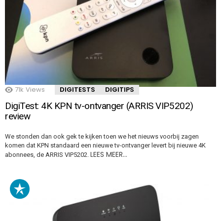
71k
Views
DIGITESTS
DIGITIPS
DigiTest: 4K KPN tv-ontvanger (ARRIS VIP5202)
review
We stonden dan ook gek te kijken toen we het nieuws voorbij zagen
komen dat KPN standaard een nieuwe tv-ontvanger levert bij nieuwe 4K
LEES MEER…
abonnees, de ARRIS VIP5202.