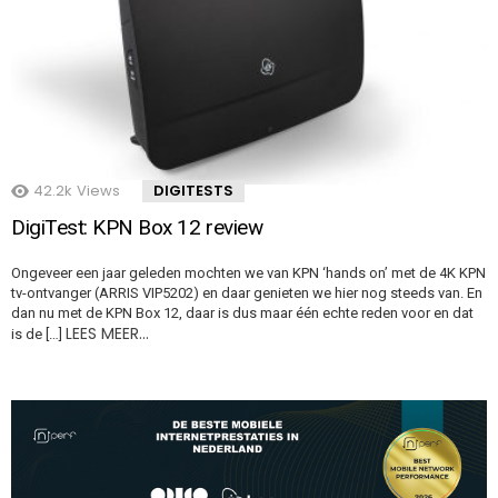
42.2k
Views
DIGITESTS
DigiTest: KPN Box 12 review
Ongeveer een jaar geleden mochten we van KPN ‘hands on’ met de 4K KPN
tv-ontvanger (ARRIS VIP5202) en daar genieten we hier nog steeds van. En
dan nu met de KPN Box 12, daar is dus maar één echte reden voor en dat
LEES MEER…
is de […]