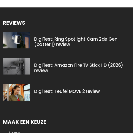
REVIEWS
DigiTest: Ring Spotlight Cam 2de Gen
(batterij) review
DigiTest: Amazon Fire TV Stick HD (2026)
review
DigiTest: Teufel MOVE 2 review
MAAK EEN KEUZE