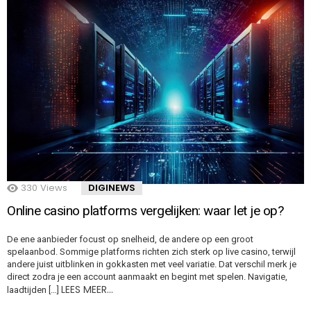
330
Views
DIGINEWS
Online casino platforms vergelijken: waar let je op?
De ene aanbieder focust op snelheid, de andere op een groot
spelaanbod. Sommige platforms richten zich sterk op live casino, terwijl
andere juist uitblinken in gokkasten met veel variatie. Dat verschil merk je
direct zodra je een account aanmaakt en begint met spelen. Navigatie,
LEES MEER…
laadtijden […]