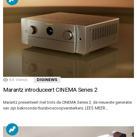
64
Views
DIGINEWS
Marantz introduceert CINEMA Series 2
Marantz presenteert met trots de CINEMA Series 2: de nieuwste generatie
LEES MEER…
van zijn bekroonde thuisbioscoopversterkers.