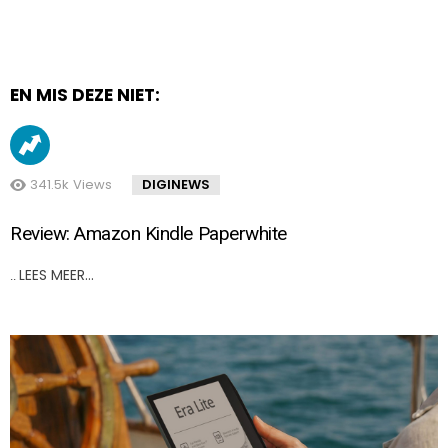
EN MIS DEZE NIET:
341.5k
Views
DIGINEWS
Review: Amazon Kindle Paperwhite
LEES MEER…
..