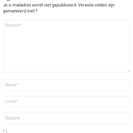
Je e-mailadres wordt niet gepubliceerd.
Vereiste velden zijn
gemarkeerd met
*
Reactie
*
Naam
*
E-
mail
*
Site