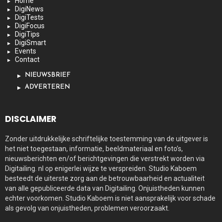
Home
DigiNews
DigiTests
DigiFocus
DigiTips
DigiSmart
Events
Contact
NIEUWSBRIEF
ADVERTEREN
DISCLAIMER
Zonder uitdrukkelijke schriftelijke toestemming van de uitgever is
het niet toegestaan, informatie, beeldmateriaal en foto’s,
nieuwsberichten en/of berichtgevingen die verstrekt worden via
Digitailing. nl op enigerlei wijze te verspreiden. Studio Kaboem
besteedt de uiterste zorg aan de betrouwbaarheid en actualiteit
van alle gepubliceerde data van Digitailing. Onjuistheden kunnen
echter voorkomen. Studio Kaboem is niet aansprakelijk voor schade
als gevolg van onjuistheden, problemen veroorzaakt.