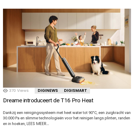
370
Views
DIGINEWS
DIGISMART
Dreame introduceert de T16 Pro Heat
Dankzij een reinigingssysteem met heet water tot 90°C, een zuigkracht van
30.000 Pa en slimme technologieën voor het reinigen langs plinten, randen
LEES MEER…
en in hoeken,