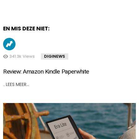
EN MIS DEZE NIET:
341.3k
Views
DIGINEWS
Review: Amazon Kindle Paperwhite
LEES MEER…
..