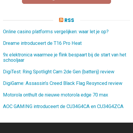
RSS
Online casino platforms vergelijken: waar let je op?
Dreame introduceert de T16 Pro Heat
9x elektronica waarmee je flink bespaart bij de start van het
schooljaar
DigiTest: Ring Spotlight Cam 2de Gen (batterij) review
DigiGame: Assassin’s Creed Black Flag Resynced review
Motorola onthult de nieuwe motorola edge 70 max
AOC GAMING introduceert de CU34G4CA en CU34G4ZCA