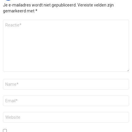
Je e-mailadres wordt niet gepubliceerd.
Vereiste velden zijn
gemarkeerd met
*
Reactie
*
Naam
*
E-
mail
*
Site