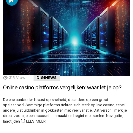
315
Views
DIGINEWS
Online casino platforms vergelijken: waar let je op?
De ene aanbieder focust op snelheid, de andere op een groot
spelaanbod. Sommige platforms richten zich sterk op live casino, terwijl
andere juist uitblinken in gokkasten met veel variatie. Dat verschil merk je
direct zodra je een account aanmaakt en begint met spelen. Navigatie,
LEES MEER…
laadtijden […]