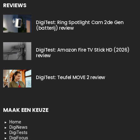
REVIEWS
DigiTest: Ring Spotlight Cam 2de Gen
(batterij) review
DigiTest: Amazon Fire TV Stick HD (2026)
review
DigiTest: Teufel MOVE 2 review
MAAK EEN KEUZE
Home
DigiNews
DigiTests
DigiFocus