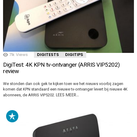
71k
Views
DIGITESTS
DIGITIPS
DigiTest: 4K KPN tv-ontvanger (ARRIS VIP5202)
review
We stonden dan ook gek te kijken toen we het nieuws voorbij zagen
komen dat KPN standaard een nieuwe tv-ontvanger levert bij nieuwe 4K
LEES MEER…
abonnees, de ARRIS VIP5202.