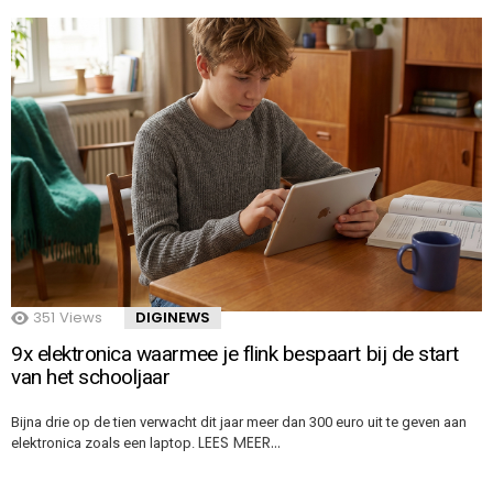
351
Views
DIGINEWS
9x elektronica waarmee je flink bespaart bij de start
van het schooljaar
Bijna drie op de tien verwacht dit jaar meer dan 300 euro uit te geven aan
LEES MEER…
elektronica zoals een laptop.