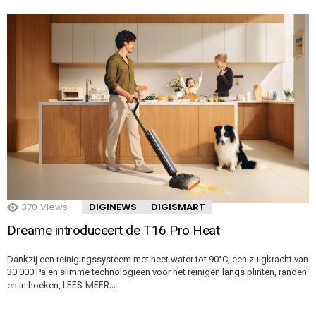
370
Views
DIGINEWS
DIGISMART
Dreame introduceert de T16 Pro Heat
Dankzij een reinigingssysteem met heet water tot 90°C, een zuigkracht van
30.000 Pa en slimme technologieën voor het reinigen langs plinten, randen
LEES MEER…
en in hoeken,