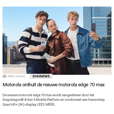
483
Views
DIGINEWS
Motorola onthult de nieuwe motorola edge 70 max
De nieuwe motorola edge 70 max wordt aangedreven door het
Snapdragon® 8 Gen 5 Mobile Platform en combineert een haarscherp
LEES MEER…
Quad HD+ (2K)-display,