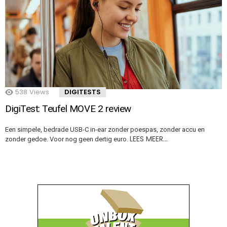
538
Views
DIGITESTS
DigiTest: Teufel MOVE 2 review
Een simpele, bedrade USB-C in-ear zonder poespas, zonder accu en
LEES MEER…
zonder gedoe. Voor nog geen dertig euro.