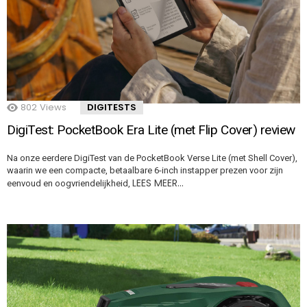
802
Views
DIGITESTS
DigiTest: PocketBook Era Lite (met Flip Cover) review
Na onze eerdere DigiTest van de PocketBook Verse Lite (met Shell Cover),
waarin we een compacte, betaalbare 6-inch instapper prezen voor zijn
LEES MEER…
eenvoud en oogvriendelijkheid,