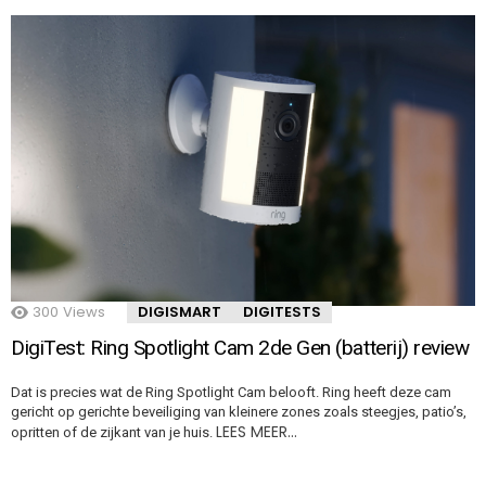
300
Views
DIGISMART
DIGITESTS
DigiTest: Ring Spotlight Cam 2de Gen (batterij) review
Dat is precies wat de Ring Spotlight Cam belooft. Ring heeft deze cam
gericht op gerichte beveiliging van kleinere zones zoals steegjes, patio’s,
LEES MEER…
opritten of de zijkant van je huis.