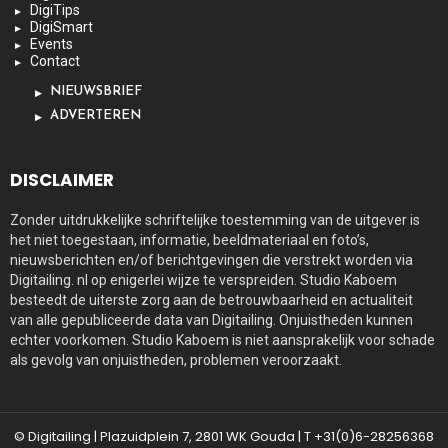
DigiTips
DigiSmart
Events
Contact
NIEUWSBRIEF
ADVERTEREN
DISCLAIMER
Zonder uitdrukkelijke schriftelijke toestemming van de uitgever is
het niet toegestaan, informatie, beeldmateriaal en foto’s,
nieuwsberichten en/of berichtgevingen die verstrekt worden via
Digitailing. nl op enigerlei wijze te verspreiden. Studio Kaboem
besteedt de uiterste zorg aan de betrouwbaarheid en actualiteit
van alle gepubliceerde data van Digitailing. Onjuistheden kunnen
echter voorkomen. Studio Kaboem is niet aansprakelijk voor schade
als gevolg van onjuistheden, problemen veroorzaakt.
© Digitailing | Plazuidplein 7, 2801 WK Gouda | T +31(0)6-28256368