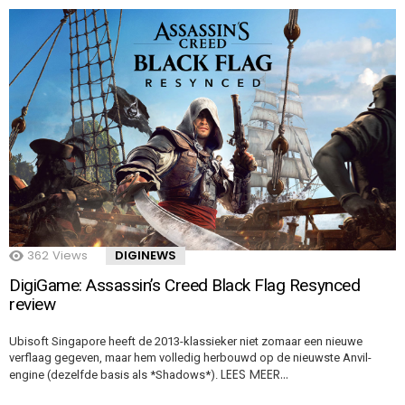
362
Views
DIGINEWS
DigiGame: Assassin’s Creed Black Flag Resynced
review
Ubisoft Singapore heeft de 2013-klassieker niet zomaar een nieuwe
verflaag gegeven, maar hem volledig herbouwd op de nieuwste Anvil-
LEES MEER…
engine (dezelfde basis als *Shadows*).