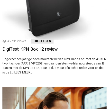
42.2k
Views
DIGITESTS
DigiTest: KPN Box 12 review
Ongeveer een jaar geleden mochten we van KPN ‘hands on’ met de 4K KPN
tv-ontvanger (ARRIS VIP5202) en daar genieten we hier nog steeds van. En
dan nu met de KPN Box 12, daar is dus maar één echte reden voor en dat
LEES MEER…
is de […]