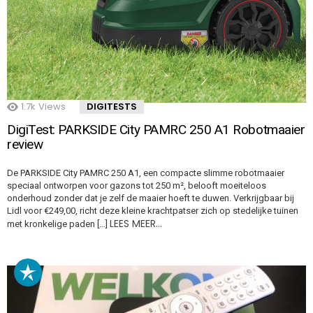
1.7k
Views
DIGITESTS
DigiTest: PARKSIDE City PAMRC 250 A1 Robotmaaier
review
De PARKSIDE City PAMRC 250 A1, een compacte slimme robotmaaier
speciaal ontworpen voor gazons tot 250 m², belooft moeiteloos
onderhoud zonder dat je zelf de maaier hoeft te duwen. Verkrijgbaar bij
Lidl voor €249,00, richt deze kleine krachtpatser zich op stedelijke tuinen
LEES MEER…
met kronkelige paden […]