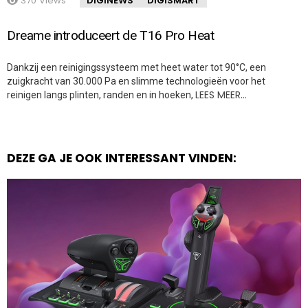
370
Views
DIGINEWS
DIGISMART
Dreame introduceert de T16 Pro Heat
Dankzij een reinigingssysteem met heet water tot 90°C, een
zuigkracht van 30.000 Pa en slimme technologieën voor het
LEES MEER…
reinigen langs plinten, randen en in hoeken,
DEZE GA JE OOK INTERESSANT VINDEN: