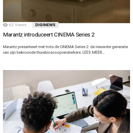
62
Views
DIGINEWS
Marantz introduceert CINEMA Series 2
Marantz presenteert met trots de CINEMA Series 2: de nieuwste generatie
LEES MEER…
van zijn bekroonde thuisbioscoopversterkers.