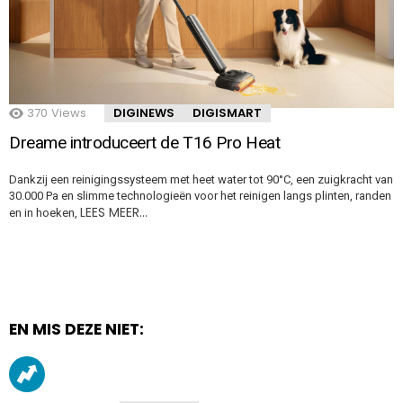
370
Views
DIGINEWS
DIGISMART
Dreame introduceert de T16 Pro Heat
Dankzij een reinigingssysteem met heet water tot 90°C, een zuigkracht van
30.000 Pa en slimme technologieën voor het reinigen langs plinten, randen
LEES MEER…
en in hoeken,
EN MIS DEZE NIET: