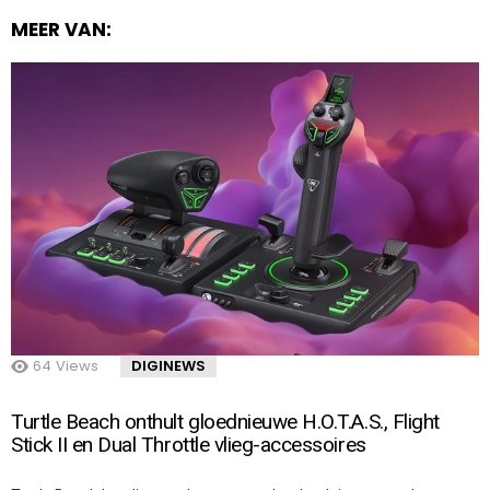
MEER VAN:
64
Views
DIGINEWS
Turtle Beach onthult gloednieuwe H.O.T.A.S., Flight
Stick II en Dual Throttle vlieg-accessoires