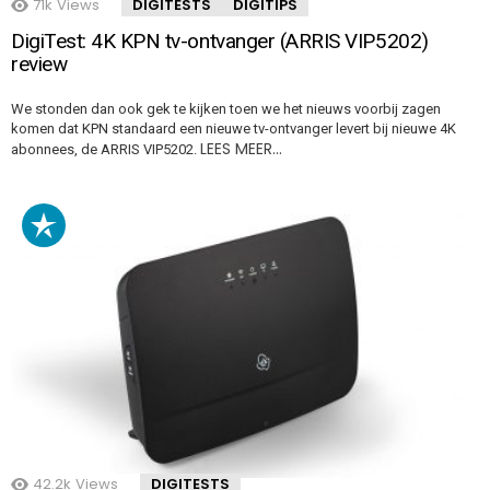
71k
Views
DIGITESTS
DIGITIPS
DigiTest: 4K KPN tv-ontvanger (ARRIS VIP5202)
review
We stonden dan ook gek te kijken toen we het nieuws voorbij zagen
komen dat KPN standaard een nieuwe tv-ontvanger levert bij nieuwe 4K
LEES MEER…
abonnees, de ARRIS VIP5202.
42.2k
Views
DIGITESTS