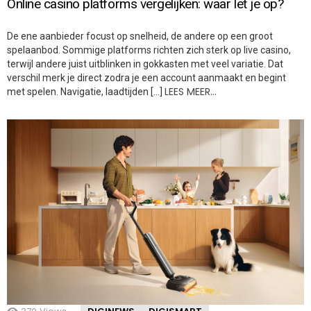
Online casino platforms vergelijken: waar let je op?
De ene aanbieder focust op snelheid, de andere op een groot
spelaanbod. Sommige platforms richten zich sterk op live casino,
terwijl andere juist uitblinken in gokkasten met veel variatie. Dat
verschil merk je direct zodra je een account aanmaakt en begint
LEES MEER…
met spelen. Navigatie, laadtijden […]