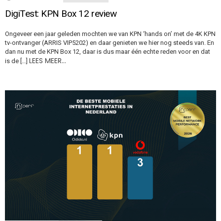
DigiTest: KPN Box 12 review
Ongeveer een jaar geleden mochten we van KPN ‘hands on’ met de 4K KPN
tv-ontvanger (ARRIS VIP5202) en daar genieten we hier nog steeds van. En
dan nu met de KPN Box 12, daar is dus maar één echte reden voor en dat
LEES MEER…
is de […]