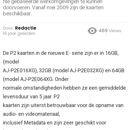
file gebaseerde werkomgevingen te kunnen
doorvoeren. Vanaf mei 2009 zijn de kaarten
beschikbaar.
Door:
Redactie
469
Views
16 jaar geleden
De P2 kaarten in de nieuwe E- serie zijn er in 16GB,
(model
AJ-P2E016XG), 32GB (model AJ-P2E032XG) en 64GB
(model AJ-P2E064XG. Onder
normale omstandigheden hebben ze een gemiddelde
levensduur van 5 jaar.
P2
kaarten zijn uiterst betrouwbaar voor de opname van
audio- en videomateriaal,
inclusief Metadata en zijn zeer geschikt voor