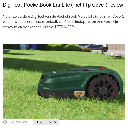
DigiTest: PocketBook Era Lite (met Flip Cover) review
Na onze eerdere DigiTest van de PocketBook Verse Lite (met Shell Cover),
waarin we een compacte, betaalbare 6-inch instapper prezen voor zijn
LEES MEER…
eenvoud en oogvriendelijkheid,
1.7k
Views
DIGITESTS