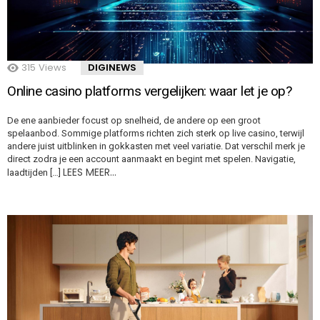
315
Views
DIGINEWS
Online casino platforms vergelijken: waar let je op?
De ene aanbieder focust op snelheid, de andere op een groot
spelaanbod. Sommige platforms richten zich sterk op live casino, terwijl
andere juist uitblinken in gokkasten met veel variatie. Dat verschil merk je
direct zodra je een account aanmaakt en begint met spelen. Navigatie,
LEES MEER…
laadtijden […]