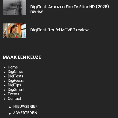
DigiTest: Amazon Fire TV Stick HD (2026)
review
DigiTest: Teufel MOVE 2 review
MAAK EEN KEUZE
Home
DigiNews
DigiTests
DigiFocus
DigiTips
DigiSmart
Events
Contact
NIEUWSBRIEF
ADVERTEREN