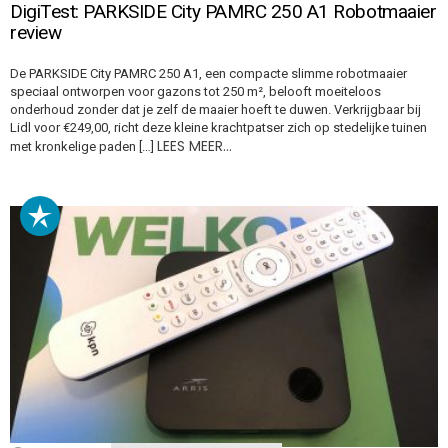
DigiTest: PARKSIDE City PAMRC 250 A1 Robotmaaier
review
De PARKSIDE City PAMRC 250 A1, een compacte slimme robotmaaier
speciaal ontworpen voor gazons tot 250 m², belooft moeiteloos
onderhoud zonder dat je zelf de maaier hoeft te duwen. Verkrijgbaar bij
Lidl voor €249,00, richt deze kleine krachtpatser zich op stedelijke tuinen
LEES MEER…
met kronkelige paden […]