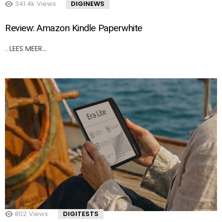
341.4k
Views
DIGINEWS
Review: Amazon Kindle Paperwhite
LEES MEER…
..
802
Views
DIGITESTS