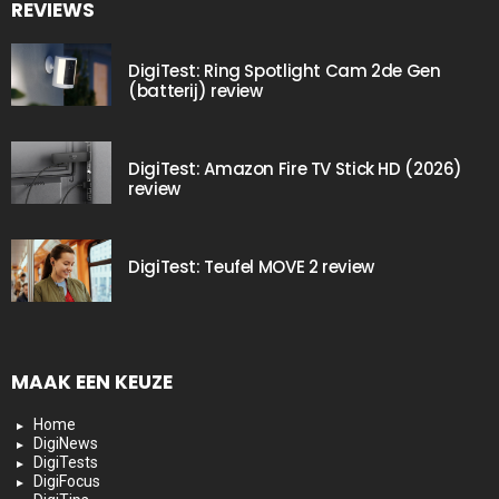
REVIEWS
DigiTest: Ring Spotlight Cam 2de Gen
(batterij) review
DigiTest: Amazon Fire TV Stick HD (2026)
review
DigiTest: Teufel MOVE 2 review
MAAK EEN KEUZE
Home
DigiNews
DigiTests
DigiFocus