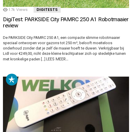
1.7k
Views
DIGITESTS
DigiTest: PARKSIDE City PAMRC 250 A1 Robotmaaier
review
De PARKSIDE City PAMRC 250 A1, een compacte slimme robotmaaier
speciaal ontworpen voor gazons tot 250 m², belooft moeiteloos
onderhoud zonder dat je zelf de maaier hoeft te duwen. Verkrijgbaar bij
Lidl voor €249,00, richt deze kleine krachtpatser zich op stedelijke tuinen
LEES MEER…
met kronkelige paden […]