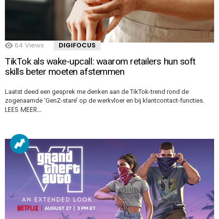
64
Views
DIGIFOCUS
TikTok als wake-upcall: waarom retailers hun soft
skills beter moeten afstemmen
Laatst deed een gesprek me denken aan de TikTok-trend rond de
zogenaamde ‘GenZ-stare’ op de werkvloer en bij klantcontact-functies.
LEES MEER…