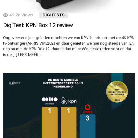
42.2k
Views
DIGITESTS
DigiTest: KPN Box 12 review
Ongeveer een jaar geleden mochten we van KPN ‘hands on’ met de 4K KPN
tv-ontvanger (ARRIS VIP5202) en daar genieten we hier nog steeds van. En
dan nu met de KPN Box 12, daar is dus maar één echte reden voor en dat
LEES MEER…
is de […]