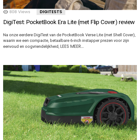
808
Views
DIGITESTS
DigiTest: PocketBook Era Lite (met Flip Cover) review
Na onze eerdere DigiTest van de PocketBook Verse Lite (met Shell Cover),
waarin we een compacte, betaalbare 6-inch instapper prezen voor zijn
LEES MEER…
eenvoud en oogvriendelijkheid,