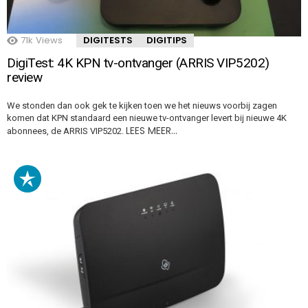
71k
Views
DIGITESTS
DIGITIPS
DigiTest: 4K KPN tv-ontvanger (ARRIS VIP5202)
review
We stonden dan ook gek te kijken toen we het nieuws voorbij zagen
komen dat KPN standaard een nieuwe tv-ontvanger levert bij nieuwe 4K
LEES MEER…
abonnees, de ARRIS VIP5202.