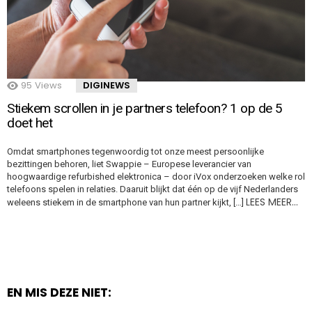
95
Views
DIGINEWS
Stiekem scrollen in je partners telefoon? 1 op de 5
doet het
Omdat smartphones tegenwoordig tot onze meest persoonlijke
bezittingen behoren, liet Swappie – Europese leverancier van
hoogwaardige refurbished elektronica – door iVox onderzoeken welke rol
telefoons spelen in relaties. Daaruit blijkt dat één op de vijf Nederlanders
LEES MEER…
weleens stiekem in de smartphone van hun partner kijkt, […]
EN MIS DEZE NIET: