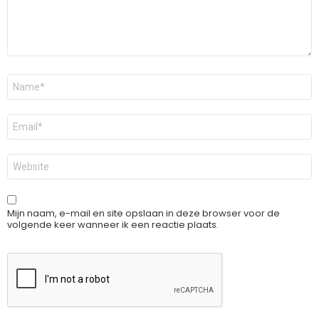
Naam
*
E-
mail
*
Site
Mijn naam, e-mail en site opslaan in deze browser voor de
volgende keer wanneer ik een reactie plaats.