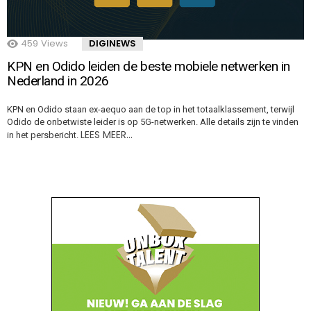
459
Views
DIGINEWS
KPN en Odido leiden de beste mobiele netwerken in
Nederland in 2026
KPN en Odido staan ex-aequo aan de top in het totaalklassement, terwijl
Odido de onbetwiste leider is op 5G-netwerken. Alle details zijn te vinden
LEES MEER…
in het persbericht.