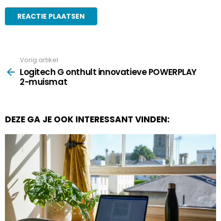
Vorig artikel
See
more
Logitech G onthult innovatieve POWERPLAY
2-muismat
DEZE GA JE OOK INTERESSANT VINDEN: