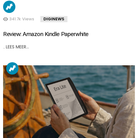
341.7k
Views
DIGINEWS
Review: Amazon Kindle Paperwhite
LEES MEER…
..