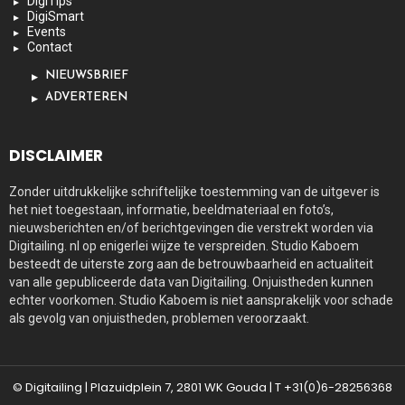
DigiTips
DigiSmart
Events
Contact
NIEUWSBRIEF
ADVERTEREN
DISCLAIMER
Zonder uitdrukkelijke schriftelijke toestemming van de uitgever is
het niet toegestaan, informatie, beeldmateriaal en foto’s,
nieuwsberichten en/of berichtgevingen die verstrekt worden via
Digitailing. nl op enigerlei wijze te verspreiden. Studio Kaboem
besteedt de uiterste zorg aan de betrouwbaarheid en actualiteit
van alle gepubliceerde data van Digitailing. Onjuistheden kunnen
echter voorkomen. Studio Kaboem is niet aansprakelijk voor schade
als gevolg van onjuistheden, problemen veroorzaakt.
© Digitailing | Plazuidplein 7, 2801 WK Gouda | T +31(0)6-28256368