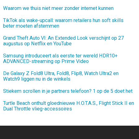
Waarom we thuis niet meer zonder internet kunnen
TikTok als wake-upcall: waarom retailers hun soft skills
beter moeten afstemmen
Grand Theft Auto VI: An Extended Look verschijnt op 27
augustus op Netflix en YouTube
Samsung introduceert als eerste ter wereld HDR10+
ADVANCED-streaming op Prime Video
De Galaxy Z Fold8 Ultra, Fold8, Flip8, Watch Ultra2 en
Watch9 liggen nu in de winkels
Stiekem scrollen in je partners telefoon? 1 op de 5 doet het
Turtle Beach onthult gloednieuwe H.O.T.A.S., Flight Stick II en
Dual Throttle vlieg-accessoires