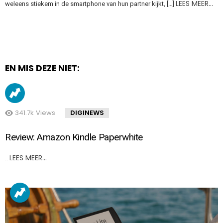
LEES MEER…
weleens stiekem in de smartphone van hun partner kijkt, […]
EN MIS DEZE NIET:
341.7k
Views
DIGINEWS
Review: Amazon Kindle Paperwhite
LEES MEER…
..