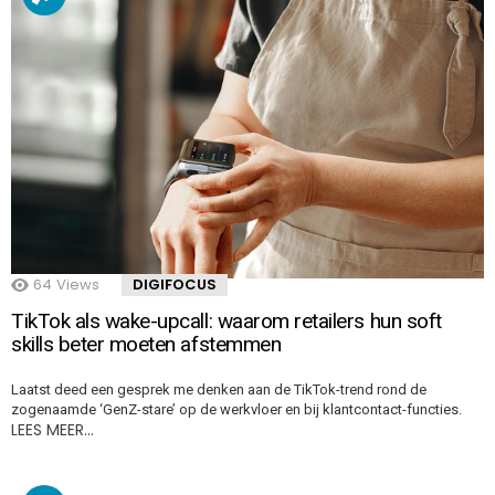
64
Views
DIGIFOCUS
TikTok als wake-upcall: waarom retailers hun soft
skills beter moeten afstemmen
Laatst deed een gesprek me denken aan de TikTok-trend rond de
zogenaamde ‘GenZ-stare’ op de werkvloer en bij klantcontact-functies.
LEES MEER…