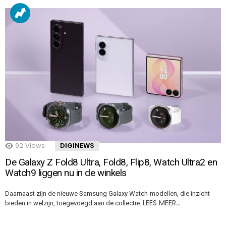
92
Views
DIGINEWS
De Galaxy Z Fold8 Ultra, Fold8, Flip8, Watch Ultra2 en
Watch9 liggen nu in de winkels
Daarnaast zijn de nieuwe Samsung Galaxy Watch-modellen, die inzicht
LEES MEER…
bieden in welzijn, toegevoegd aan de collectie.