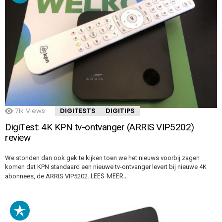
71k
Views
DIGITESTS
DIGITIPS
DigiTest: 4K KPN tv-ontvanger (ARRIS VIP5202)
review
We stonden dan ook gek te kijken toen we het nieuws voorbij zagen
komen dat KPN standaard een nieuwe tv-ontvanger levert bij nieuwe 4K
LEES MEER…
abonnees, de ARRIS VIP5202.