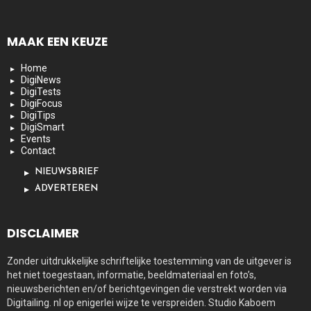
MAAK EEN KEUZE
Home
DigiNews
DigiTests
DigiFocus
DigiTips
DigiSmart
Events
Contact
NIEUWSBRIEF
ADVERTEREN
DISCLAIMER
Zonder uitdrukkelijke schriftelijke toestemming van de uitgever is
het niet toegestaan, informatie, beeldmateriaal en foto’s,
nieuwsberichten en/of berichtgevingen die verstrekt worden via
Digitailing. nl op enigerlei wijze te verspreiden. Studio Kaboem