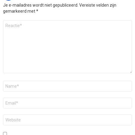
Je e-mailadres wordt niet gepubliceerd.
Vereiste velden zijn
gemarkeerd met
*
Reactie
*
Naam
*
E-
mail
*
Site