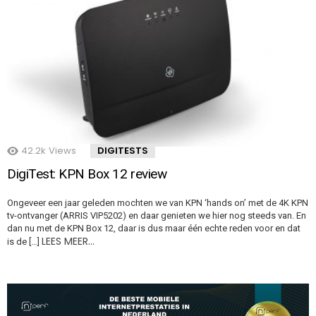
42.2k
Views
DIGITESTS
DigiTest: KPN Box 12 review
Ongeveer een jaar geleden mochten we van KPN ‘hands on’ met de 4K KPN
tv-ontvanger (ARRIS VIP5202) en daar genieten we hier nog steeds van. En
dan nu met de KPN Box 12, daar is dus maar één echte reden voor en dat
LEES MEER…
is de […]