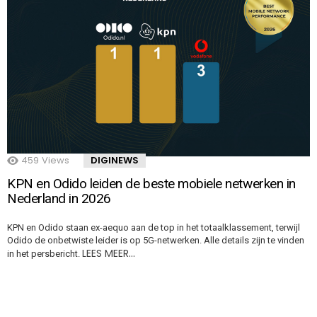
459
Views
DIGINEWS
KPN en Odido leiden de beste mobiele netwerken in
Nederland in 2026
KPN en Odido staan ex-aequo aan de top in het totaalklassement, terwijl
Odido de onbetwiste leider is op 5G-netwerken. Alle details zijn te vinden
LEES MEER…
in het persbericht.