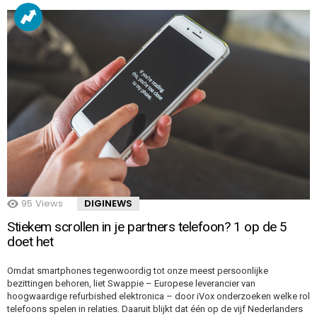
95
Views
DIGINEWS
Stiekem scrollen in je partners telefoon? 1 op de 5
doet het
Omdat smartphones tegenwoordig tot onze meest persoonlijke
bezittingen behoren, liet Swappie – Europese leverancier van
hoogwaardige refurbished elektronica – door iVox onderzoeken welke rol
telefoons spelen in relaties. Daaruit blijkt dat één op de vijf Nederlanders