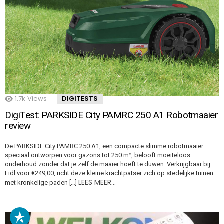
1.7k
Views
DIGITESTS
DigiTest: PARKSIDE City PAMRC 250 A1 Robotmaaier
review
De PARKSIDE City PAMRC 250 A1, een compacte slimme robotmaaier
speciaal ontworpen voor gazons tot 250 m², belooft moeiteloos
onderhoud zonder dat je zelf de maaier hoeft te duwen. Verkrijgbaar bij
Lidl voor €249,00, richt deze kleine krachtpatser zich op stedelijke tuinen
LEES MEER…
met kronkelige paden […]