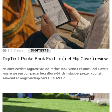
810
Views
DIGITESTS
DigiTest: PocketBook Era Lite (met Flip Cover) review
Na onze eerdere DigiTest van de PocketBook Verse Lite (met Shell Cover),
waarin we een compacte, betaalbare 6-inch instapper prezen voor zijn
LEES MEER…
eenvoud en oogvriendelijkheid,