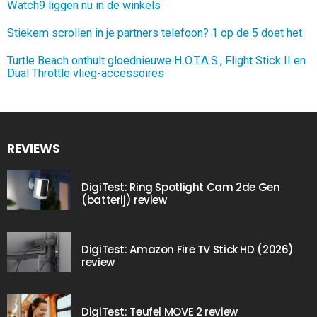
Watch9 liggen nu in de winkels
Stiekem scrollen in je partners telefoon? 1 op de 5 doet het
Turtle Beach onthult gloednieuwe H.O.T.A.S., Flight Stick II en
Dual Throttle vlieg-accessoires
REVIEWS
DigiTest: Ring Spotlight Cam 2de Gen
(batterij) review
DigiTest: Amazon Fire TV Stick HD (2026)
review
DigiTest: Teufel MOVE 2 review