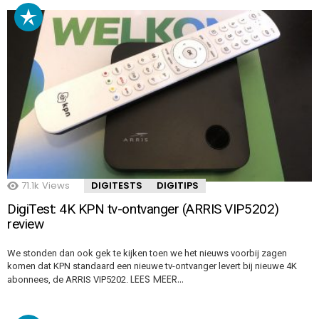
71.1k
Views
DIGITESTS
DIGITIPS
DigiTest: 4K KPN tv-ontvanger (ARRIS VIP5202)
review
We stonden dan ook gek te kijken toen we het nieuws voorbij zagen
komen dat KPN standaard een nieuwe tv-ontvanger levert bij nieuwe 4K
LEES MEER…
abonnees, de ARRIS VIP5202.