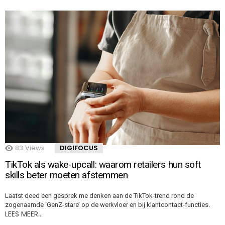
83
Views
DIGIFOCUS
TikTok als wake-upcall: waarom retailers hun soft
skills beter moeten afstemmen
Laatst deed een gesprek me denken aan de TikTok-trend rond de
zogenaamde ‘GenZ-stare’ op de werkvloer en bij klantcontact-functies.
LEES MEER…