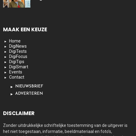
MAAK EEN KEUZE
Home
DigiNews
DigiTests
DigiFocus
DigiTips
DigiSmart
Events
Contact
NIEUWSBRIEF
ADVERTEREN
DISCLAIMER
Zonder uitdrukkelijke schriftelijke toestemming van de uitgever is
het niet toegestaan, informatie, beeldmateriaal en foto’s,