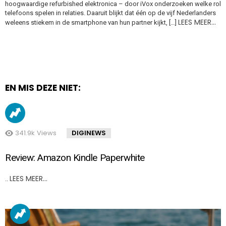
hoogwaardige refurbished elektronica – door iVox onderzoeken welke rol
telefoons spelen in relaties. Daaruit blijkt dat één op de vijf Nederlanders
LEES MEER…
weleens stiekem in de smartphone van hun partner kijkt, […]
EN MIS DEZE NIET:
341.9k
Views
DIGINEWS
Review: Amazon Kindle Paperwhite
LEES MEER…
..