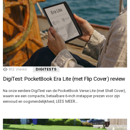
812
Views
DIGITESTS
DigiTest: PocketBook Era Lite (met Flip Cover) review
Na onze eerdere DigiTest van de PocketBook Verse Lite (met Shell Cover),
waarin we een compacte, betaalbare 6-inch instapper prezen voor zijn
LEES MEER…
eenvoud en oogvriendelijkheid,