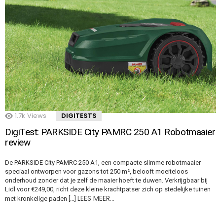
1.7k
Views
DIGITESTS
DigiTest: PARKSIDE City PAMRC 250 A1 Robotmaaier
review
De PARKSIDE City PAMRC 250 A1, een compacte slimme robotmaaier
speciaal ontworpen voor gazons tot 250 m², belooft moeiteloos
onderhoud zonder dat je zelf de maaier hoeft te duwen. Verkrijgbaar bij
Lidl voor €249,00, richt deze kleine krachtpatser zich op stedelijke tuinen
LEES MEER…
met kronkelige paden […]