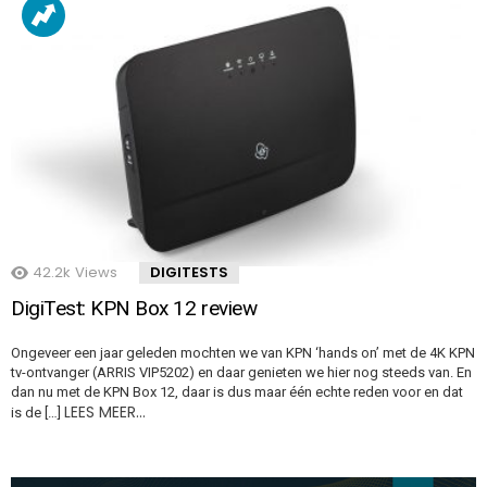
42.2k
Views
DIGITESTS
DigiTest: KPN Box 12 review
Ongeveer een jaar geleden mochten we van KPN ‘hands on’ met de 4K KPN
tv-ontvanger (ARRIS VIP5202) en daar genieten we hier nog steeds van. En
dan nu met de KPN Box 12, daar is dus maar één echte reden voor en dat
LEES MEER…
is de […]