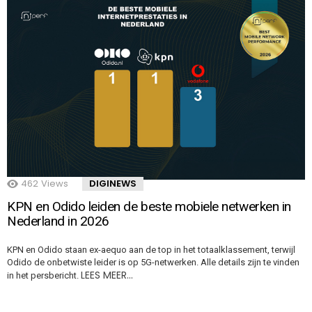
462
Views
DIGINEWS
KPN en Odido leiden de beste mobiele netwerken in
Nederland in 2026
KPN en Odido staan ex-aequo aan de top in het totaalklassement, terwijl
Odido de onbetwiste leider is op 5G-netwerken. Alle details zijn te vinden
LEES MEER…
in het persbericht.