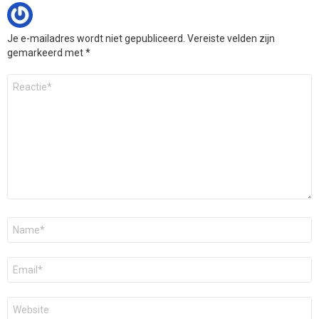
Je e-mailadres wordt niet gepubliceerd.
Vereiste velden zijn
gemarkeerd met
*
Reactie
*
Naam
*
E-
mail
*
Site