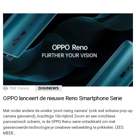
788
Views
DIGINEWS
OPPO lanceert de nieuwe Reno Smartphone Serie
Met onder andere de unieke ‘pivot rising camera’ (ook wel schuine pop-up
camera genoemd), krachtige 10x Hybrid Zoom en een notchless
panoramisch scherm, is de OPPO Reno-serie ontwikkeld om met
LEES
geavanceerde technologie je creatieve verbeelding te prikkelen.
MEER…