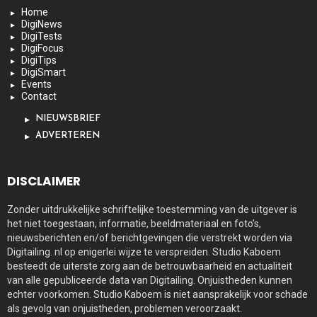
Home
DigiNews
DigiTests
DigiFocus
DigiTips
DigiSmart
Events
Contact
NIEUWSBRIEF
ADVERTEREN
DISCLAIMER
Zonder uitdrukkelijke schriftelijke toestemming van de uitgever is
het niet toegestaan, informatie, beeldmateriaal en foto’s,
nieuwsberichten en/of berichtgevingen die verstrekt worden via
Digitailing. nl op enigerlei wijze te verspreiden. Studio Kaboem
besteedt de uiterste zorg aan de betrouwbaarheid en actualiteit
van alle gepubliceerde data van Digitailing. Onjuistheden kunnen
echter voorkomen. Studio Kaboem is niet aansprakelijk voor schade
als gevolg van onjuistheden, problemen veroorzaakt.