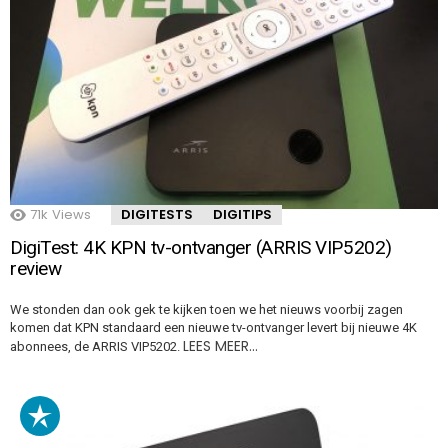
71k
Views
DIGITESTS
DIGITIPS
DigiTest: 4K KPN tv-ontvanger (ARRIS VIP5202)
review
We stonden dan ook gek te kijken toen we het nieuws voorbij zagen
komen dat KPN standaard een nieuwe tv-ontvanger levert bij nieuwe 4K
LEES MEER…
abonnees, de ARRIS VIP5202.