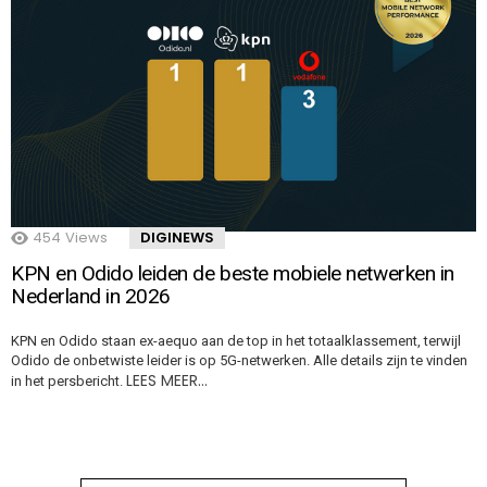
454
Views
DIGINEWS
KPN en Odido leiden de beste mobiele netwerken in
Nederland in 2026
KPN en Odido staan ex-aequo aan de top in het totaalklassement, terwijl
Odido de onbetwiste leider is op 5G-netwerken. Alle details zijn te vinden
LEES MEER…
in het persbericht.