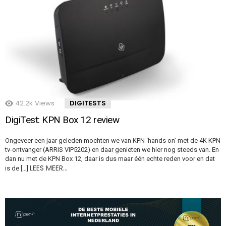
42.2k
Views
DIGITESTS
DigiTest: KPN Box 12 review
Ongeveer een jaar geleden mochten we van KPN ‘hands on’ met de 4K KPN
tv-ontvanger (ARRIS VIP5202) en daar genieten we hier nog steeds van. En
dan nu met de KPN Box 12, daar is dus maar één echte reden voor en dat
LEES MEER…
is de […]