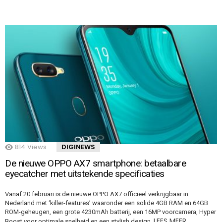
814
Views
DIGINEWS
De nieuwe OPPO AX7 smartphone: betaalbare
eyecatcher met uitstekende specificaties
Vanaf 20 februari is de nieuwe OPPO AX7 officieel verkrijgbaar in
Nederland met ‘killer-features’ waaronder een solide 4GB RAM en 64GB
ROM-geheugen, een grote 4230mAh batterij, een 16MP voorcamera, Hyper
LEES MEER…
Boost voor optimale snelheid en een stylish design.