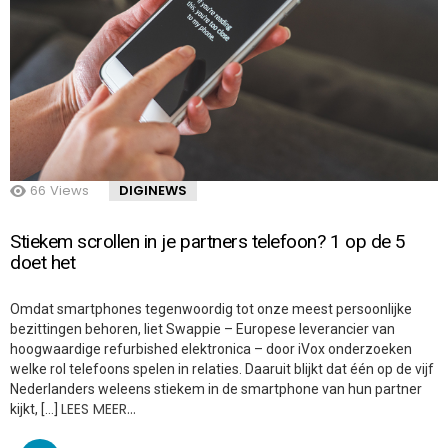
66
Views
DIGINEWS
Stiekem scrollen in je partners telefoon? 1 op de 5
doet het
Omdat smartphones tegenwoordig tot onze meest persoonlijke
bezittingen behoren, liet Swappie – Europese leverancier van
hoogwaardige refurbished elektronica – door iVox onderzoeken
welke rol telefoons spelen in relaties. Daaruit blijkt dat één op de vijf
Nederlanders weleens stiekem in de smartphone van hun partner
LEES MEER…
kijkt, […]