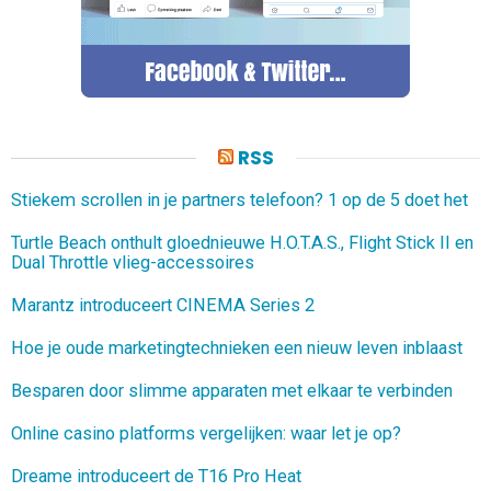
RSS
Stiekem scrollen in je partners telefoon? 1 op de 5 doet het
Turtle Beach onthult gloednieuwe H.O.T.A.S., Flight Stick II en
Dual Throttle vlieg-accessoires
Marantz introduceert CINEMA Series 2
Hoe je oude marketingtechnieken een nieuw leven inblaast
Besparen door slimme apparaten met elkaar te verbinden
Online casino platforms vergelijken: waar let je op?
Dreame introduceert de T16 Pro Heat