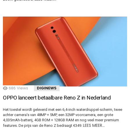
686
Views
DIGINEWS
OPPO lanceert betaalbare Reno Z in Nederland
Het toestel wordt geleverd met een 6,4-inch waterdruppel-scherm, twee
achter camera’s van 48MP + 5MP, een 32MP voorcamera, een grote
4,035mAh-batterij, 4GB ROM + 128GB RAM en nog veel meer premium
LEES MEER…
features. De prijs van de Reno Z bedraagt €349.