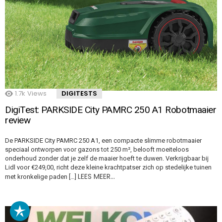
1.7k
Views
DIGITESTS
DigiTest: PARKSIDE City PAMRC 250 A1 Robotmaaier
review
De PARKSIDE City PAMRC 250 A1, een compacte slimme robotmaaier
speciaal ontworpen voor gazons tot 250 m², belooft moeiteloos
onderhoud zonder dat je zelf de maaier hoeft te duwen. Verkrijgbaar bij
Lidl voor €249,00, richt deze kleine krachtpatser zich op stedelijke tuinen
LEES MEER…
met kronkelige paden […]