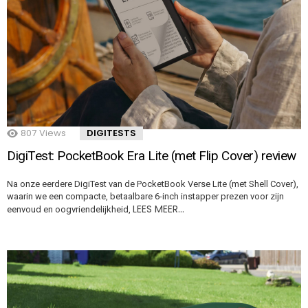
807
Views
DIGITESTS
DigiTest: PocketBook Era Lite (met Flip Cover) review
Na onze eerdere DigiTest van de PocketBook Verse Lite (met Shell Cover),
waarin we een compacte, betaalbare 6-inch instapper prezen voor zijn
LEES MEER…
eenvoud en oogvriendelijkheid,