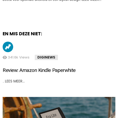
EN MIS DEZE NIET:
341.6k
Views
DIGINEWS
Review: Amazon Kindle Paperwhite
LEES MEER…
..