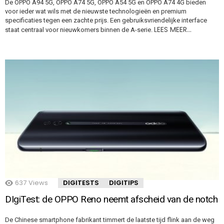
De OPPO A94 5G, OPPO A74 5G, OPPO A54 5G en OPPO A74 4G bieden
voor ieder wat wils met de nieuwste technologieën en premium
specificaties tegen een zachte prijs. Een gebruiksvriendelijke interface
LEES MEER…
staat centraal voor nieuwkomers binnen de A-serie.
637
Views
DIGITESTS
DIGITIPS
DIgiTest: de OPPO Reno neemt afscheid van de notch
De Chinese smartphone fabrikant timmert de laatste tijd flink aan de weg