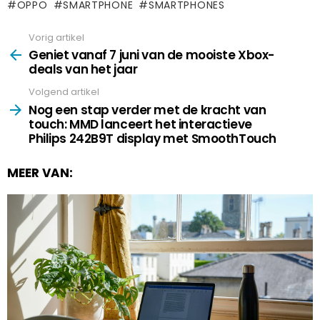
OPPO
SMARTPHONE
SMARTPHONES
Vorig artikel
See
more
Geniet vanaf 7 juni van de mooiste Xbox-
deals van het jaar
Volgend artikel
Nog een stap verder met de kracht van
touch: MMD lanceert het interactieve
Philips 242B9T display met SmoothTouch
MEER VAN: