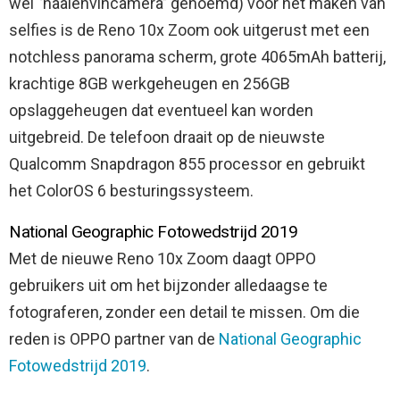
wel ‘’haaienvincamera’’ genoemd) voor het maken van
selfies is de Reno 10x Zoom ook uitgerust met een
notchless panorama scherm, grote 4065mAh batterij,
krachtige 8GB werkgeheugen en 256GB
opslaggeheugen dat eventueel kan worden
uitgebreid. De telefoon draait op de nieuwste
Qualcomm Snapdragon 855 processor en gebruikt
het ColorOS 6 besturingssysteem.
National Geographic Fotowedstrijd 2019
Met de nieuwe Reno 10x Zoom daagt OPPO
gebruikers uit om het bijzonder alledaagse te
fotograferen, zonder een detail te missen. Om die
reden is OPPO partner van de
National Geographic
Fotowedstrijd 2019
.