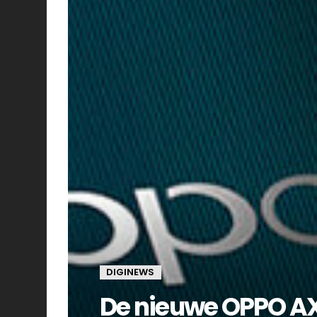
DIGINEWS
De nieuwe OPPO AX