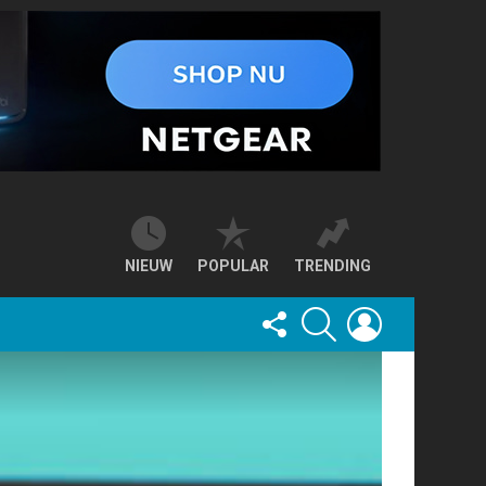
NIEUW
POPULAR
TRENDING
FOLLOW
SEARCH
LOGIN
US